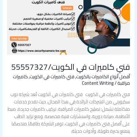
كاميرات
في
الكويت/55557327
فني كاميرات في الكويت/55557327
أفضل أنواع الكاميرات بالكويت
,
فني كاميرات في الكويت
,
كاميرات
مراقبة
/
Content Writing
فني كاميرات في الكويت فني كاميرات في الكويت تُعد شركة توب
سكيورتي من الشركات الرائدة في هذا المجال، حيث تقدم خدمات
متكاملة تشمل: تصليح كاميرات المراقبة، تركيب كاميرات جديدة، ضبط
الأنظمة، صيانة دورية، واستشارات فنية مخصصة. ومع تزايد الطلب
على أفضل فني كاميرات في الكويت، توفر الشركة طاقمًا متخصصًا
يتمتع بخبرة طويلة، وأدوات حديثة،