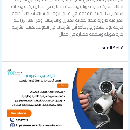
تمتلك الشركة خبرة طويلة وسمعة ممتازة في مجال تركيب وصيانة
الكاميرات الأمنية مقدمة في عالم اليوم المتسارع، أصبحت أنظمة
المراقبة ضرورة ملحّة لحماية المنازل والشركات. ومن هنا، برز اسم
شركة توب سيكيورتي كأحد أبرز الشركات في الكويت. تمتلك الشركة
خبرة طويلة وسمعة ممتازة في مجال
قراءة المزيد »
فني
كاميرات
مراقبة
في
الكويت55557327