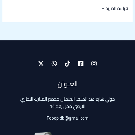
قراءة المزيد »
العنوان
حولي شارع عبد الطيف العثمان مجمع المبارك التجاري
الارضي محل رقم 14
Tooop.db@gmail.com