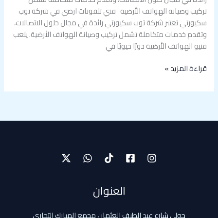
تركيب وصيانة الهواتف الأرضية فني تلفونات ارضي في شركة توب
سكيورتي تعتبر شركة توب سكيورتي رائدة في مجال حلول الاتصالات،
وتقدم خدمات متكاملة تشمل تركيب وصيانة الهواتف الأرضية. يلعب
فنيو الهواتف الأرضية دورًا حيويًا في
قراءة المزيد »
العنوان
حولي شارع عبد الطيف العثمان مجمع المبارك التجاري