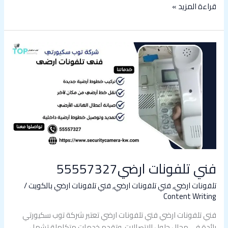
قراءة المزيد »
فني
تلفونات
ارضي55557327
فني تلفونات ارضي55557327
تلفونات ارضي
,
فني تلفونات ارضي
,
فني تلفونات ارضي بالكويت
/
Content Writing
فني تلفونات ارضي فني تلفونات ارضي تعتبر شركة توب سكيورتي
رائدة في مجال حلول الاتصالات، وتقدم خدمات متكاملة تشمل