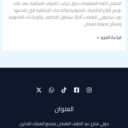
المقال كافة المعلومات حول تركيب كاميرات المراقبة. بعد ذلك،
نوضح أنواع الكاميرات المتوفرة والخدمات الإضافية التي تقدمها
توب سكيورتي للعملاء. أخيرًا، سنتناول التكاليف، والإجراءات القانونية،
ونصائح الصيانة لضمان
قراءة المزيد »
العنوان
حولي شارع عبد الطيف العثمان مجمع المبارك التجاري