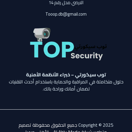
الارضي محل رقم 14
Tooop.db@gmail.com
توب سيكورتي – خبراء الأنظمة الأمنية
حلول متكاملة في المراقبة والحماية باستخدام أحدث التقنيات
لضمان أمانك وراحة بالك.
Copyright © 2025
جميع الحقوق محفوظة تصميم
وتطوير شركة Al Ahly Media - الأهلي ميدي
ا