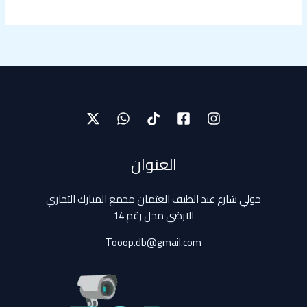
العنوان
حولي شارع عبد الطيف العثمان مجمع المبارك التجاري
الارضي محل رقم 14
Tooop.db@gmail.com