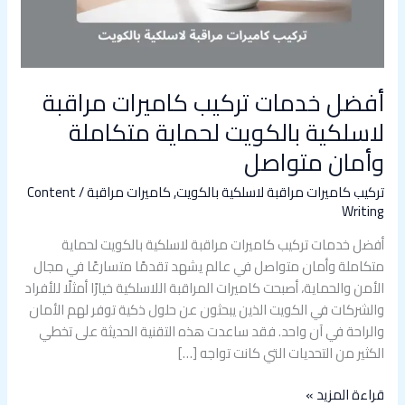
بالكويت
لحماية
متكاملة
وأمان
متواصل
أفضل خدمات تركيب كاميرات مراقبة
لاسلكية بالكويت لحماية متكاملة
وأمان متواصل
تركيب كاميرات مراقبة لاسلكية بالكويت
,
كاميرات مراقبة
/
Content
Writing
أفضل خدمات تركيب كاميرات مراقبة لاسلكية بالكويت لحماية
متكاملة وأمان متواصل في عالم يشهد تقدمًا متسارعًا في مجال
الأمن والحماية، أصبحت كاميرات المراقبة اللاسلكية خيارًا أمثلًا للأفراد
والشركات في الكويت الذين يبحثون عن حلول ذكية توفر لهم الأمان
والراحة في آن واحد. فقد ساعدت هذه التقنية الحديثة على تخطي
الكثير من التحديات التي كانت تواجه […]
قراءة المزيد »