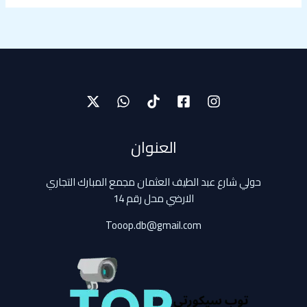
العنوان
حولي شارع عبد الطيف العثمان مجمع المبارك التجاري
الارضي محل رقم 14
Tooop.db@gmail.com