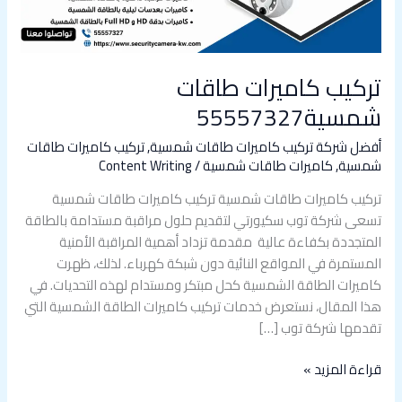
تركيب كاميرات طاقات
شمسية55557327
أفضل شركة تركيب كاميرات طاقات شمسية
,
تركيب كاميرات طاقات
شمسية
,
كاميرات طاقات شمسية
/
Content Writing
تركيب كاميرات طاقات شمسية تركيب كاميرات طاقات شمسية
تسعى شركة توب سكيورتي لتقديم حلول مراقبة مستدامة بالطاقة
المتجددة بكفاءة عالية مقدمة تزداد أهمية المراقبة الأمنية
المستمرة في المواقع النائية دون شبكة كهرباء. لذلك، ظهرت
كاميرات الطاقة الشمسية كحل مبتكر ومستدام لهذه التحديات. في
هذا المقال، نستعرض خدمات تركيب كاميرات الطاقة الشمسية التي
تقدمها شركة توب […]
قراءة المزيد »