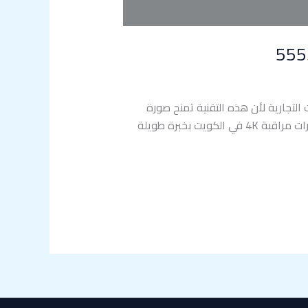
ؤسسات التجارية لأن هذه التقنية تمنح صورة
واضحة فائقة الجودة تساعد على متابعة كل التفاصيل بدقة عالية وشركة توب سيكيورتي تقدم خدمة تركيب كاميرات مراقبة 4K في الكويت بخبرة طويلة