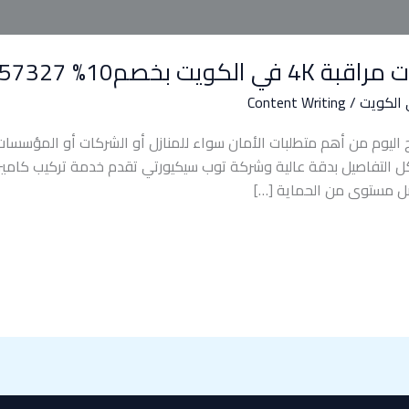
بخصم10% 55557327
Content Writing
/
ة 4K في الكويت أصبح اليوم من أهم متطلبات الأمان سواء للمنازل أو الشركات أو الم
ل مستوى من الحماية […]