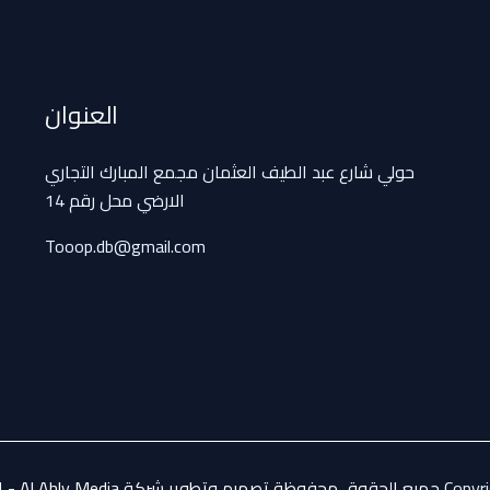
العنوان
حولي شارع عبد الطيف العثمان مجمع المبارك التجاري
الارضي محل رقم 14
Tooop.db@gmail.com
Copyr
جميع الحقوق محفوظة تصميم وتطوير شركة Al Ahly Media - الأهلي ميدي