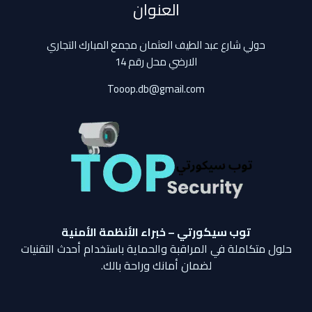
العنوان
حولي شارع عبد الطيف العثمان مجمع المبارك التجاري
الارضي محل رقم 14
Tooop.db@gmail.com
توب سيكورتي – خبراء الأنظمة الأمنية
حلول متكاملة في المراقبة والحماية باستخدام أحدث التقنيات
لضمان أمانك وراحة بالك.