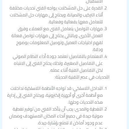
الاستقبال.
القدرة على حل المشكلات: يواجه الفني تحديات مختلفة
أثناء التركيب والصيانة، ويحتاج إلى مهارات حل المشكلات
للتعامل معها بفعالية وفعالية.
مهارات التواصل: يتعامل الفني مع العملاء وفرق
العمل الأخرى، وبالتالي يحتاج إلى مهارات تواصل فعالة
لفهم احتياجات العميل وتوصيل المعلومات بوضوح
ودقة.
الاهتمام بالتفاصيل: تعتمد جودة أداء النظام الصوتي
على التفاصيل الصغيرة، ولذلك يحتاج الفني إلى الانتباه
لكل التفاصيل الفنية أثناء عمله.
التحديات في عصر التقنية الحديثة:
التداخل اللاسلكي: قد تواجه الأنظمة اللاسلكية تداخلات
مع أنظمة أخرى أو أجهزة إلكترونية، ويحتاج الفني إلى إدارة
هذه التحديات وحلها.
التغطية والمدى: يجب أن يتأكد الفني من توفير تغطية
صوتية جيدة في جميع أنحاء المكان المستهدف وضمان
عدم وجود أماكن لا تتمتع بإشارة جيدة.