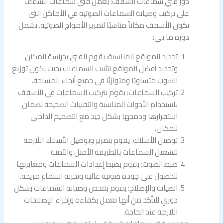
دور فني سماعات السقف: يعمل فني سماعات السقف
على تركيب وصيانة السماعات الصوتية في الأماكن التي
تكون الأسقف مكاناً مناسبًا لتمرير الأمواج الصوتية. يشمل
دوره ما يلي:
تحديد المواقع المناسبة: يقوم الفني بدراسة المكان
وتحديد أفضل المواقع لتثبيت السماعات بحيث يكون توزيع
الصوت متساويًا ومتوازنًا في جميع أنحاء المساحة.
تركيب السماعات: يقوم بتركيب السماعات في الأسقف
باستخدام الأدوات المناسبة والتقنيات الصحيحة لضمان
استقرارها ودمجها بشكل جيد مع التصميم الداخلي
للمكان.
توصيل الأسلاك: يقوم بتمرير وتوصيل الأسلاك اللازمة
لتشغيل السماعات بالطريقة الأمثل والآمنة.
ضبط الصوت: يقوم بضبط إعدادات السماعات ومعايرتها
للحصول على جودة صوتية عالية وتجربة استماع مريحة.
الصيانة والإصلاح: يقوم بفحص وصيانة السماعات بشكل
دوري للتأكد من أنها تعمل بكفاءة وإجراء الإصلاحات
اللازمة عند الحاجة.