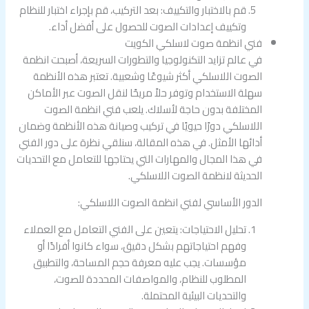
قم بالاختبار والتكييف: بعد التركيب، قم بإجراء اختبار للنظام
وتكييف إعدادات الصوت للحصول على أفضل أداء.
فني انظمة صوت لاسلكي الكويت
في عالم تزايد التكنولوجيا والتطورات السريعة، أصبحت انظمة
الصوت اللاسلكي أكثر شيوعًا وشعبية. تعتبر هذه الأنظمة
سهلة الاستخدام وتوفر حلاً مريحًا لنقل الصوت عبر الأماكن
المختلفة بدون حاجة لأسلاك. يلعب فني انظمة الصوت
اللاسلكي دورًا حيويًا في تركيب وصيانة هذه الأنظمة وضمان
أدائها الأمثل. في هذه المقالة، سنلقي نظرة على دور الفني
في هذا المجال والمهارات التي يحتاجها للتعامل مع التحديات
الحديثة لانظمة الصوت اللاسلكي.
الدور الأساسي لفني انظمة الصوت اللاسلكي:
تحليل الاحتياجات: يتعين على الفني التعامل مع العملاء
وفهم احتياجاتهم بشكل دقيق، سواء كانوا أفرادًا أو
مؤسسات. يجب عليه معرفة حجم المساحة، والتطبيق
المطلوب للنظام، والمواصفات المحددة للصوت،
والتحديات البيئية المحتملة.