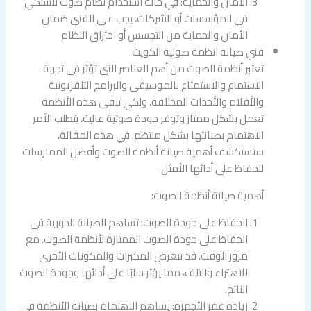
الأمان والحماية: في حالة استخدام نظام صوت لاسلكي
في المؤسسات أو الشركات، يجب على الفني ضمان
الأمان والحماية من التجسس أو اختراق النظام
فني صيانة انظمة صوتية الكويت
تعتبر أنظمة الصوت من أهم العناصر التي تؤثر في تجربة
الاستماع والاستمتاع بالموسيقى والبرامج التلفزيونية
والأفلام والأحداث المختلفة. ولكي تبقى هذه الأنظمة
تعمل بشكل ممتاز وتوفر جودة صوتية عالية، يتطلب الأمر
الاهتمام بصيانتها بشكل منتظم. في هذه المقالة،
سنستكشف أهمية صيانة أنظمة الصوت وأفضل الممارسات
للحفاظ على أدائها الأمثل.
أهمية صيانة أنظمة الصوت:
الحفاظ على جودة الصوت: تساهم الصيانة الدورية في
الحفاظ على جودة الصوت الممتازة لأنظمة الصوت. مع
مرور الوقت، قد تتعرض المكبرات والمكونات الأخرى
للاهتراء والتلف، مما يؤثر سلبًا على أدائها وجودة الصوت
الناتج.
زيادة عمر الأجهزة: يساهم الاهتمام بصيانة الأنظمة في