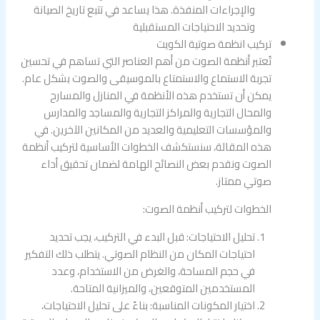
والإجراءات المنفذة. هذا يساعد في تتبع تاريخ الصيانة
وتحديد الاحتياجات المستقبلية
تركيب انظمة صوتية الكويت
تُعتبر أنظمة الصوت من أهم العناصر التي تساهم في تحسين
تجربة الاستماع والاستمتاع بالموسيقى والصوت بشكل عام.
يمكن أن تستخدم هذه الأنظمة في المنازل والمسارح
والمحال التجارية والمراكز التجارية والمساجد والمدارس
والمؤسسات التعليمية والعديد من المكانين الآخرين. في
هذه المقالة، سنستكشف الخطوات الأساسية لتركيب أنظمة
الصوت ونقدم بعض النصائح الهامة لضمان تحقيق أداء
صوتي ممتاز.
الخطوات لتركيب أنظمة الصوت:
تحليل الاحتياجات: قبل البدء في التركيب، يجب تحديد
احتياجات المكان من النظام الصوتي. يتطلب ذلك التفكير
في حجم المساحة، والغرض من الاستخدام، وعدد
المستخدمين المتوقعين، والميزانية المتاحة.
اختيار المكونات المناسبة: بناءً على تحليل الاحتياجات،