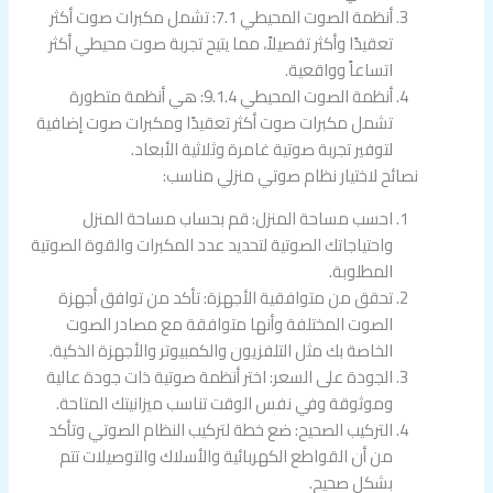
أنظمة الصوت المحيطي 7.1: تشمل مكبرات صوت أكثر
تعقيدًا وأكثر تفصيلاً، مما يتيح تجربة صوت محيطي أكثر
اتساعاً وواقعية.
أنظمة الصوت المحيطي 9.1.4: هي أنظمة متطورة
تشمل مكبرات صوت أكثر تعقيدًا ومكبرات صوت إضافية
لتوفير تجربة صوتية غامرة وثلاثية الأبعاد.
نصائح لاختيار نظام صوتي منزلي مناسب:
احسب مساحة المنزل: قم بحساب مساحة المنزل
واحتياجاتك الصوتية لتحديد عدد المكبرات والقوة الصوتية
المطلوبة.
تحقق من متوافقية الأجهزة: تأكد من توافق أجهزة
الصوت المختلفة وأنها متوافقة مع مصادر الصوت
الخاصة بك مثل التلفزيون والكمبيوتر والأجهزة الذكية.
الجودة على السعر: اختر أنظمة صوتية ذات جودة عالية
وموثوقة وفي نفس الوقت تناسب ميزانيتك المتاحة.
التركيب الصحيح: ضع خطة لتركيب النظام الصوتي وتأكد
من أن القواطع الكهربائية والأسلاك والتوصيلات تتم
بشكل صحيح.