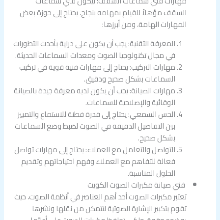
مهارات فني سماعات السقف: ليكون فني سماعات
السقف مؤهلاً للقيام بمهامه بنجاح، يحتاج إلى حوزة بعض
المهارات الهامة، ومن أبرزها:
المعرفة التقنية: يجب أن يكون على دراية بأحدث التطورات
في مجال تكنولوجيا الصوت ومعدات السماعات الحديثة.
مهارات التركيب: يحتاج إلى مهارات فنية قوية في تركيب
السماعات بشكل صحيح ودقيق.
مهارات الصيانة: يجب أن يكون لديه معرفة جيدة بالصيانة
الوقائية والإصلاحية للسماعات.
الحس السمعي: يحتاج إلى قدرة فطنة للاستماع والتمييز
بين التفاصيل الدقيقة في الصوت لضبط وضع السماعات
بشكل صحيح.
التواصل والتعامل مع العملاء: يحتاج إلى مهارات تواصل
فعالة للتفاهم مع العملاء وفهم احتياجاتهم وتقديم
الحلول المناسبة.
فني صيانة مكبرات الصوت الكويت
تعتبر مكبرات الصوت أحد أهم العناصر في أنظمة الصوت، حيث
تقوم بتكبير الإشارة الصوتية لتتمكن من نقلها ونشرها