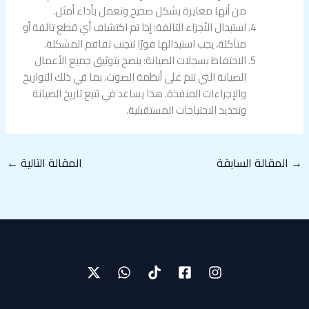
من أنها معايرة بشكل صحيح وتعمل بأداء أمثل.
استبدال الأجزاء التالفة: إذا تم اكتشاف أي قطع تالفة أو
متآكلة، يجب استبدالها فورًا لتجنب تفاقم المشكلة.
الاحتفاظ بسجلات الصيانة: ينصح بتوثيق جميع الأعمال
الصيانة التي تتم على أنظمة الصوت، بما في ذلك التواريخ
والإجراءات المنفذة. هذا يساعد في تتبع تاريخ الصيانة
وتحديد الاحتياجات المستقبلية.
→
المقالة السابقة
المقالة التالية
←