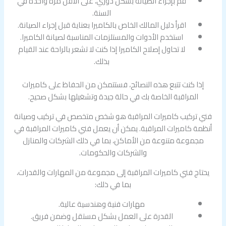
قم بإجراء الصيانة بشكل دوري، على الأقل مرة واحدة في
السنة.
اقرأ دليل المالك الخاص بالكاميرا بعناية قبل إجراء الصيانة.
استخدم الأدوات والمستلزمات المناسبة لصيانة الكاميرا.
لا تحاول إصلاح الكاميرا إذا كنت لا تشعر بالراحة عند القيام
بذلك.
إذا كنت تتبع هذه النصائح، فستتمكن من الحفاظ على كاميرات
المراقبة الخاصة بك في حالة جيدة وتشغيلها بشكل صحيح.
فني تركيب كاميرات المراقبة هو شخص متخصص في تركيب وصيانة
أنظمة كاميرات المراقبة. يمكن أن يعمل فني كاميرات المراقبة في
مجموعة متنوعة من الأماكن، بما في ذلك الشركات والمنازل
والشركات والحكومات.
يحتاج فني كاميرات المراقبة إلى مجموعة من المهارات والقدرات،
بما في ذلك:
مهارات فنية وهندسية عالية.
القدرة على العمل بشكل مستقل وضمن فريق.