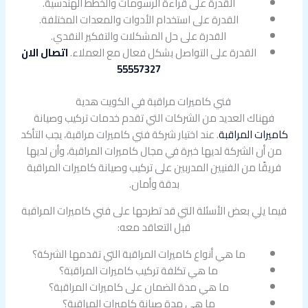
القدرة على قراءة الرسومات والخطط الهندسية.
القدرة على استخدام الأدوات والمعدات المختلفة.
القدرة على حل المشكلات والتفكير النقدي.
القدرة على التواصل بشكل فعال مع العملاء.
اتصال الان
55557327
فني كاميرات مراقبة في الكويت هدية
فهناك العديد من الشركات التي تقدم خدمات تركيب وصيانة
كاميرات المراقبة
. عند اختيار شركة فني كاميرات مراقبة، يجب التأكد
من أن الشركة لديها خبرة في مجال كاميرات المراقبة، وأن لديها
فريقًا من الفنيين المدربين على تركيب وصيانة كاميرات المراقبة
بدقة وأمان.
فيما يلي بعض الأسئلة التي قد تطرحها على فني كاميرات المراقبة
قبل التعاقد معه:
ما هي أنواع كاميرات المراقبة التي تقدمها الشركة؟
ما هي تكلفة تركيب كاميرات المراقبة؟
ما هي مدة الضمان على كاميرات المراقبة؟
ما هي مدة صيانة كاميرات المراقبة؟