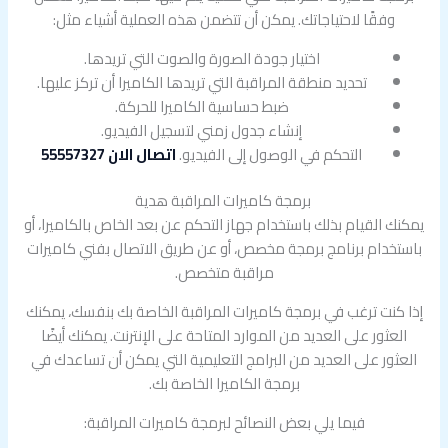
وفقًا لاحتياجاتك. يمكن أن تتضمن هذه العملية أشياء مثل:
اختيار جودة الصورة والصوت التي تريدها.
تحديد منطقة المراقبة التي تريدها الكاميرا أن تركز عليها.
ضبط حساسية الكاميرا للحركة.
إنشاء جدول زمني لتسجيل الفيديو.
التحكم في الوصول إلى الفيديو.
اتصال الان 55557327
برمجة كاميرات المراقبة هدية
يمكنك القيام بذلك باستخدام جهاز التحكم عن بعد الخاص بالكاميرا، أو
باستخدام برنامج برمجة مخصص، أو عن طريق الاتصال بفني كاميرات
مراقبة متخصص.
إذا كنت ترغب في برمجة كاميرات المراقبة الخاصة بك بنفسك، يمكنك
العثور على العديد من الموارد المتاحة على الإنترنت. يمكنك أيضًا
العثور على العديد من البرامج التعليمية التي يمكن أن تساعدك في
برمجة الكاميرا الخاصة بك.
فيما يلي بعض النصائح لبرمجة كاميرات المراقبة: