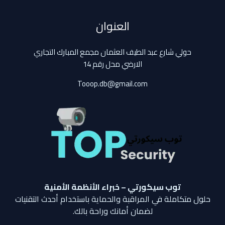
العنوان
حولي شارع عبد الطيف العثمان مجمع المبارك التجاري
الارضي محل رقم 14
Tooop.db@gmail.com
توب سيكورتي – خبراء الأنظمة الأمنية
حلول متكاملة في المراقبة والحماية باستخدام أحدث التقنيات
لضمان أمانك وراحة بالك.