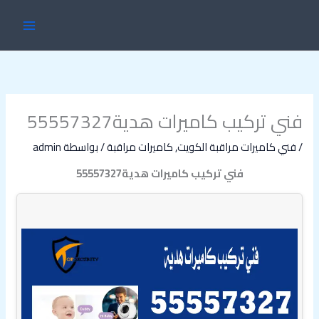
خطي
MAIN
لى
ENU
لمحتوى
فني تركيب كاميرات هدية55557327
/
فني كاميرات مراقبة الكويت
,
كاميرات مراقبة
/ بواسطة
admin
فني تركيب كاميرات هدية55557327