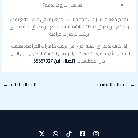
ما هي شروط الدفع؟
تقدم معظم الشركات عدة خيارات للدفع، بما في ذلك الدفع نقدًا،
والدفع عن طريق البطاقة الائتمانية، والدفع عن طريق الشيك. فني
تركيب كاميرات مراقبة
إذا كانت لديك أي أسئلة أخرى عن تركيب كاميرات المراقبة، يمكنك
الاتصال بشركة فني كاميرات مراقبة في الكويت للحصول على المزيد
من المعلومات.
اتصال الان 55557327
→
المقالة السابقة
المقالة التالية
←