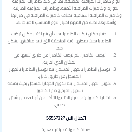
أنواع كاميرات المراقبة المختلفة، بما في ذلك كاميرات المراقبة
الدوارة، وكاميرات المراقبة الأمنية، وكاميرات المراقبة المنزلية،
وكاميرات المراقبة الصناعية. تختلف كاميرات المراقبة في ميزاتها
وأسعارها، لذلك من المهم اختيار النوع المناسب لاحتياجاتك.
اختيار مكان تركيب الكاميرا. يجب أن يتم اختيار مكان تركيب
الكاميرا بحيث يمكنها رؤية المنطقة التي تريد مراقبتها بشكل
جيد.
تركيب الكاميرا. يتم تركيب الكاميرا عن طريق تثبيتها في
المكان الذي اخترته.
توصيل الكاميرا بالجهاز المسجل. يتم توصيل الكاميرا بالجهاز
المسجل عن طريق كابل.
تكوين الجهاز المسجل. يتم تكوين الجهاز المسجل بحيث يمكنه
تسجيل الفيديو من الكاميرا.
اختبار الكاميرا. يتم اختبار الكاميرا للتأكد من أنها تعمل بشكل
صحيح.
اتصال الان 55557327
صيانة كاميرات مراقبة هدية