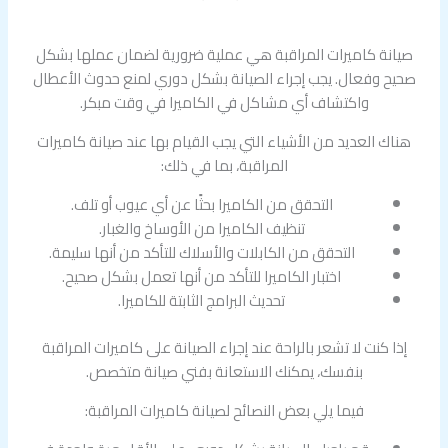
صيانة كاميرات المراقبة هي عملية ضرورية لضمان عملها بشكل
صحيح وفعال. يجب إجراء الصيانة بشكل دوري لمنع حدوث الأعطال
واكتشاف أي مشاكل في الكاميرا في وقت مبكر.
هناك العديد من الأشياء التي يجب القيام بها عند صيانة كاميرات
المراقبة، بما في ذلك:
التحقق من الكاميرا بحثًا عن أي عيوب أو تلف.
تنظيف الكاميرا من الأوساخ والغبار.
التحقق من الكابلات والأسلاك للتأكد من أنها سليمة.
اختبار الكاميرا للتأكد من أنها تعمل بشكل صحيح.
تحديث البرامج الثابتة للكاميرا.
إذا كنت لا تشعر بالراحة عند إجراء الصيانة على كاميرات المراقبة
بنفسك، يمكنك الاستعانة بفني صيانة متخصص.
فيما يلي بعض النصائح لصيانة كاميرات المراقبة: