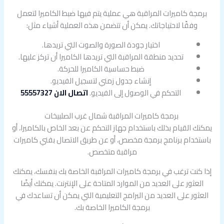
برمجة كاميرات المراقبة هي عملية يتم فيها ضبط الكاميرا لتعمل
وفقًا لاحتياجاتك. يمكن أن تتضمن هذه العملية أشياء مثل:
اختيار جودة الصورة والصوت التي تريدها.
تحديد منطقة المراقبة التي تريدها الكاميرا أن تركز عليها.
ضبط حساسية الكاميرا للحركة.
إنشاء جدول زمني لتسجيل الفيديو.
التحكم في الوصول إلى الفيديو.
اتصال الان 55557327
برمجة كاميرات المراقبة شمال غرب الصلبيخات
يمكنك القيام بذلك باستخدام جهاز التحكم عن بعد الخاص بالكاميرا، أو
باستخدام برنامج برمجة مخصص، أو عن طريق الاتصال بفني كاميرات
مراقبة متخصص.
إذا كنت ترغب في برمجة كاميرات المراقبة الخاصة بك بنفسك، يمكنك
العثور على العديد من الموارد المتاحة على الإنترنت. يمكنك أيضًا
العثور على العديد من البرامج التعليمية التي يمكن أن تساعدك في
برمجة الكاميرا الخاصة بك.