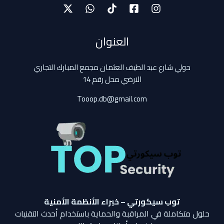
العنوان
حولي شارع عبد الطيف العثمان مجمع المبارك التجاري
الارضي محل رقم 14
Tooop.db@gmail.com
توب سيكورتي – خبراء الأنظمة الأمنية
حلول متكاملة في المراقبة والحماية باستخدام أحدث التقنيات