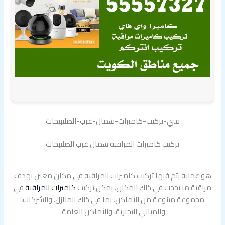
فني-تركيب-كاميرات-شمال-غرب-الصليبيخات
تركيب كاميرات المراقبة شمال غرب الصليبخات
هو عملية يتم فيها تركيب كاميرات المراقبه في مكان معين بهدف
مراقبة ما يحدث في ذلك المكان. يمكن تركيب
كاميرات المراقبة
في
مجموعة متنوعة من الأماكن، بما في ذلك المنازل، والشركات،
والمباني التجارية، والأماكن العامة.