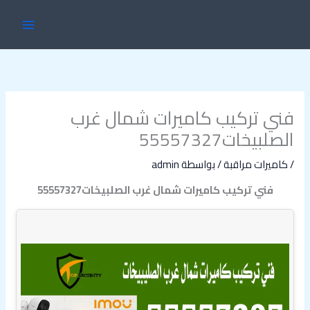
خطي
MAIN
لى
ENU
لمحتوى
فني تركيب كاميرات شمال غرب
الصلبيخات55557327
/
كاميرات مراقبة
/ بواسطة
admin
فني تركيب كاميرات شمال غرب الصلبيخات55557327