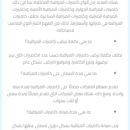
هناك العديد من أنواع كاميرات المراقبة المختلفة، بما في ذلك
كاميرات المراقبة الدوارة، وكاميرات المراقبة الأمنية، وكاميرات
المراقبة المنزلية، وكاميرات المراقبة الصناعية. تختلف كاميرات
المراقبة في ميزاتها وأسعارها، لذلك من المهم اختيار النوع المناسب
لاحتياجاتك.
ما هي تكلفة تركيب كاميرات المراقبة؟
تختلف تكلفة تركيب كاميرات المراقبة حسب عدد الكاميرات التي تريد
تركيبها، ونوع الكاميرا، وموقع التركيب. بشكل عام،
ما هي مدة الضمان على كاميرات المراقبة؟
تقدم معظم الشركات ضمانًا على كاميرات المراقبة لمدة سنة
واحدة. ومع ذلك، هناك بعض الشركات التي تقدم ضمانًا لمدة سنتين
أو ثلاث سنوات.
ما هي مدة صيانة كاميرات المراقبة؟
يجب صيانة كاميرات المراقبة بشكل دوري لضمان عملها بشكل