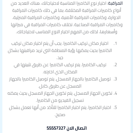
المراقبة
: اختيار نوع الكاميرا المناسبة لاحتياجاتك. هناك العديد من
أنواع كاميرات المراقبة المختلفة، بما في ذلك كاميرات المراقبة
الدوارة، وكاميرات المراقبة الأمنية، وكاميرات المراقبة المنزلية،
وكاميرات المراقبة الصناعية. تختلف كاميرات المراقبة في ميزاتها
وأسعارها، لذلك من المهم اختيار النوع المناسب لاحتياجاتك.
اختيار مكان تركيب الكاميرا. يجب أن يتم اختيار مكان تركيب
الكاميرا بحيث يمكنها رؤية المنطقة التي تريد مراقبتها بشكل
جيد.
تركيب الكاميرا. يتم تركيب الكاميرا عن طريق تثبيتها في
المكان الذي اخترته.
توصيل الكاميرا بالجهاز المسجل. يتم توصيل الكاميرا بالجهاز
المسجل عن طريق كابل.
تكوين الجهاز المسجل. يتم تكوين الجهاز المسجل بحيث يمكنه
تسجيل الفيديو من الكاميرا.
اختبار الكاميرا. يتم اختبار الكاميرا للتأكد من أنها تعمل بشكل
صحيح.
اتصال الان 55557327