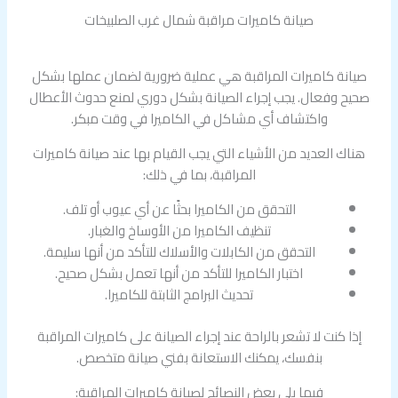
صيانة كاميرات مراقبة شمال غرب الصلبيخات
صيانة كاميرات المراقبة هي عملية ضرورية لضمان عملها بشكل
صحيح وفعال. يجب إجراء الصيانة بشكل دوري لمنع حدوث الأعطال
واكتشاف أي مشاكل في الكاميرا في وقت مبكر.
هناك العديد من الأشياء التي يجب القيام بها عند صيانة كاميرات
المراقبة، بما في ذلك:
التحقق من الكاميرا بحثًا عن أي عيوب أو تلف.
تنظيف الكاميرا من الأوساخ والغبار.
التحقق من الكابلات والأسلاك للتأكد من أنها سليمة.
اختبار الكاميرا للتأكد من أنها تعمل بشكل صحيح.
تحديث البرامج الثابتة للكاميرا.
إذا كنت لا تشعر بالراحة عند إجراء الصيانة على كاميرات المراقبة
بنفسك، يمكنك الاستعانة بفني صيانة متخصص.
فيما يلي بعض النصائح لصيانة كاميرات المراقبة: