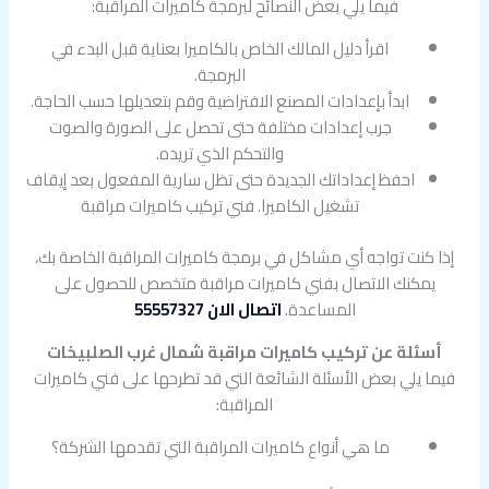
فيما يلي بعض النصائح لبرمجة كاميرات المراقبة:
اقرأ دليل المالك الخاص بالكاميرا بعناية قبل البدء في
البرمجة.
ابدأ بإعدادات المصنع الافتراضية وقم بتعديلها حسب الحاجة.
جرب إعدادات مختلفة حتى تحصل على الصورة والصوت
والتحكم الذي تريده.
احفظ إعداداتك الجديدة حتى تظل سارية المفعول بعد إيقاف
تشغيل الكاميرا. فني تركيب كاميرات مراقبة
إذا كنت تواجه أي مشاكل في برمجة كاميرات المراقبة الخاصة بك،
يمكنك الاتصال بفني كاميرات مراقبة متخصص للحصول على
المساعدة.
اتصال الان 55557327
أسئلة عن تركيب كاميرات مراقبة شمال غرب الصلبيخات
فيما يلي بعض الأسئلة الشائعة التي قد تطرحها على فني كاميرات
المراقبة:
ما هي أنواع كاميرات المراقبة التي تقدمها الشركة؟