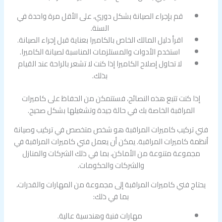
قم بإجراء الصيانة بشكل دوري، على الأقل مرة واحدة في
السنة.
اقرأ دليل المالك الخاص بالكاميرا بعناية قبل إجراء الصيانة.
استخدم الأدوات والمستلزمات المناسبة لصيانة الكاميرا.
لا تحاول إصلاح الكاميرا إذا كنت لا تشعر بالراحة عند القيام
بذلك.
إذا كنت تتبع هذه النصائح، فستتمكن من الحفاظ على كاميرات
المراقبة الخاصة بك في حالة جيدة وتشغيلها بشكل صحيح.
فني تركيب كاميرات المراقبة هو شخص متخصص في تركيب وصيانة
أنظمة كاميرات المراقبة. يمكن أن يعمل فني كاميرات المراقبة في
مجموعة متنوعة من الأماكن، بما في ذلك الشركات والمنازل
والشركات والحكومات.
يحتاج فني كاميرات المراقبة إلى مجموعة من المهارات والقدرات،
بما في ذلك:
مهارات فنية وهندسية عالية.