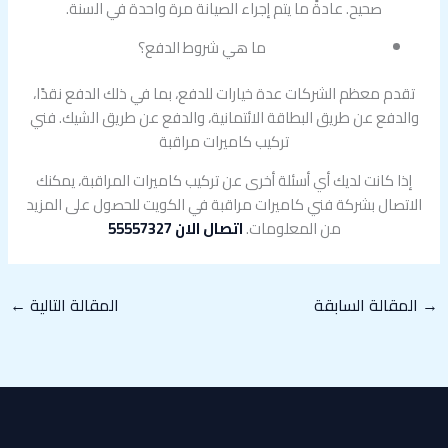
صحيح. عادةً ما يتم إجراء الصيانة مرة واحدة في السنة.
ما هي شروط الدفع؟
تقدم معظم الشركات عدة خيارات للدفع، بما في ذلك الدفع نقدًا،
والدفع عن طريق البطاقة الائتمانية، والدفع عن طريق الشيك. فني
تركيب كاميرات مراقبة
إذا كانت لديك أي أسئلة أخرى عن تركيب كاميرات المراقبة، يمكنك
الاتصال بشركة فني كاميرات مراقبة في الكويت للحصول على المزيد
من المعلومات.
اتصال الان 55557327
→
المقالة السابقة
المقالة التالية
←