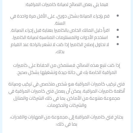
فيما يلي بعض النصائح لصيانة كاميرات المراقبة:
قم بإجراء الصيانة بشكل دوري، على الأقل مرة واحدة في
السنة.
اقرأ دليل المالك الخاص بالكاميرا بعناية قبل إجراء الصيانة.
استخدم الأدوات والمستلزمات المناسبة لصيانة الكاميرا.
لا تحاول إصلاح الكاميرا إذا كنت لا تشعر بالراحة عند القيام
بذلك.
إذا كنت تتبع هذه النصائح، فستتمكن من الحفاظ على كاميرات
المراقبة الخاصة بك في حالة جيدة وتشغيلها بشكل صحيح.
فني تركيب كاميرات المراقبة هو شخص متخصص في تركيب وصيانة
أنظمة كاميرات المراقبة. يمكن أن يعمل فني كاميرات المراقبة في
مجموعة متنوعة من الأماكن، بما في ذلك الشركات والمنازل
والشركات والحكومات.
يحتاج فني كاميرات المراقبة إلى مجموعة من المهارات والقدرات،
بما في ذلك: