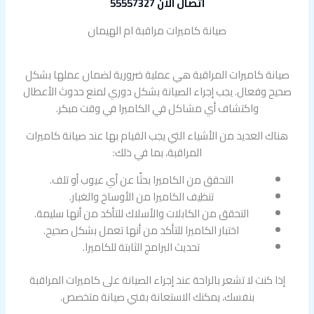
اتصال الان 55557327
صيانة كاميرات مراقبة ام الهيمان
صيانة كاميرات المراقبة هي عملية ضرورية لضمان عملها بشكل
صحيح وفعال. يجب إجراء الصيانة بشكل دوري لمنع حدوث الأعطال
واكتشاف أي مشاكل في الكاميرا في وقت مبكر.
هناك العديد من الأشياء التي يجب القيام بها عند صيانة كاميرات
المراقبة، بما في ذلك:
التحقق من الكاميرا بحثًا عن أي عيوب أو تلف.
تنظيف الكاميرا من الأوساخ والغبار.
التحقق من الكابلات والأسلاك للتأكد من أنها سليمة.
اختبار الكاميرا للتأكد من أنها تعمل بشكل صحيح.
تحديث البرامج الثابتة للكاميرا.
إذا كنت لا تشعر بالراحة عند إجراء الصيانة على كاميرات المراقبة
بنفسك، يمكنك الاستعانة بفني صيانة متخصص.