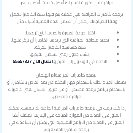
مراقبة في الكويت تقدم لك أفضل خدمة بأفضل سعر.
برمجة كاميرات المراقبة هي عملية يتم فيها ضبط الكاميرا لتعمل
وفقًا لاحتياجاتك. يمكن أن تتضمن هذه العملية أشياء مثل:
اختيار جودة الصورة والصوت التي تريدها.
تحديد منطقة المراقبة التي تريدها الكاميرا أن تركز عليها.
ضبط حساسية الكاميرا للحركة.
إنشاء جدول زمني لتسجيل الفيديو.
التحكم في الوصول إلى الفيديو.
اتصال الان 55557327
برمجة كاميرات المراقبةام الهيمان
يمكنك القيام بذلك باستخدام جهاز التحكم عن بعد الخاص بالكاميرا، أو
باستخدام برنامج برمجة مخصص، أو عن طريق الاتصال بفني كاميرات
مراقبة متخصص.
إذا كنت ترغب في برمجة كاميرات المراقبة الخاصة بك بنفسك، يمكنك
العثور على العديد من الموارد المتاحة على الإنترنت. يمكنك أيضًا
العثور على العديد من البرامج التعليمية التي يمكن أن تساعدك في
برمجة الكاميرا الخاصة بك.