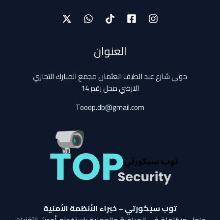
العنوان
حولي شارع عبد الطيف العثمان مجمع المبارك التجاري
الارضي محل رقم 14
Tooop.db@gmail.com
توب سيكورتي – خبراء الأنظمة الأمنية
حلول متكاملة في المراقبة والحماية باستخدام أحدث التقنيات