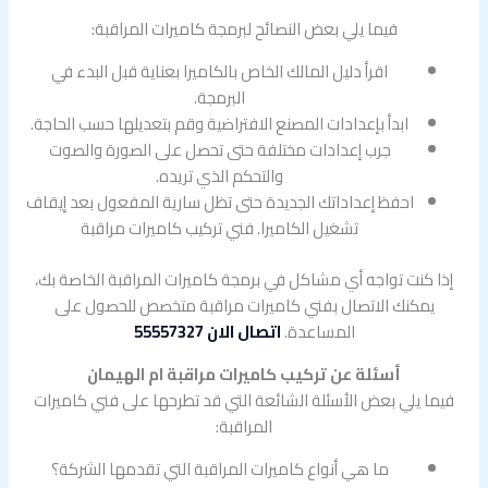
فيما يلي بعض النصائح لبرمجة كاميرات المراقبة:
اقرأ دليل المالك الخاص بالكاميرا بعناية قبل البدء في
البرمجة.
ابدأ بإعدادات المصنع الافتراضية وقم بتعديلها حسب الحاجة.
جرب إعدادات مختلفة حتى تحصل على الصورة والصوت
والتحكم الذي تريده.
احفظ إعداداتك الجديدة حتى تظل سارية المفعول بعد إيقاف
تشغيل الكاميرا. فني تركيب كاميرات مراقبة
إذا كنت تواجه أي مشاكل في برمجة كاميرات المراقبة الخاصة بك،
يمكنك الاتصال بفني كاميرات مراقبة متخصص للحصول على
المساعدة.
اتصال الان 55557327
أسئلة عن تركيب كاميرات مراقبة ام الهيمان
فيما يلي بعض الأسئلة الشائعة التي قد تطرحها على فني كاميرات
المراقبة:
ما هي أنواع كاميرات المراقبة التي تقدمها الشركة؟