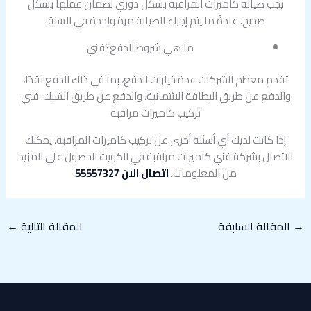
يجب صيانة كاميرات المراقبة بشكل دوري لضمان عملها بشكل
صحيح. عادةً ما يتم إجراء الصيانة مرة واحدة في السنة.
ما هي شروط الدفع؟فني
تقدم معظم الشركات عدة خيارات للدفع، بما في ذلك الدفع نقدًا،
والدفع عن طريق البطاقة الائتمانية، والدفع عن طريق الشيك. فني
تركيب كاميرات مراقبة
إذا كانت لديك أي أسئلة أخرى عن تركيب كاميرات المراقبة، يمكنك
الاتصال بشركة فني كاميرات مراقبة في الكويت للحصول على المزيد
من المعلومات.
اتصال الان 55557327
→
المقالة السابقة
المقالة التالية
←