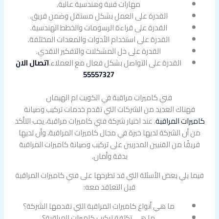
مهارات فنية وهندسية عالية.
القدرة على العمل بشكل مستقل وضمن فريق.
القدرة على قراءة الرسومات والخطط الهندسية.
القدرة على استخدام الأدوات والمعدات المختلفة.
القدرة على حل المشكلات والتفكير النقدي.
القدرة على التواصل بشكل فعال مع العملاء.
اتصال الان
55557327
فني كاميرات مراقبة في الكويت ام الهيمان
فهناك العديد من الشركات التي تقدم خدمات تركيب وصيانة
كاميرات المراقبة
. عند اختيار شركة فني كاميرات مراقبة، يجب التأكد
من أن الشركة لديها خبرة في مجال كاميرات المراقبة، وأن لديها
فريقًا من الفنيين المدربين على تركيب وصيانة كاميرات المراقبة
بدقة وأمان.
فيما يلي بعض الأسئلة التي قد تطرحها على فني كاميرات المراقبة
قبل التعاقد معه:
ما هي أنواع كاميرات المراقبة التي تقدمها الشركة؟
ما هي تكلفة تركيب كاميرات المراقبة؟