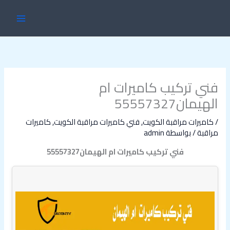
خطي
MAIN
لى
ENU
لمحتوى
فني تركيب كاميرات ام
الهيمان55557327
/
كاميرات مراقبة الكويت
,
فني كاميرات مراقبة الكويت
,
كاميرات
مراقبة
/ بواسطة
admin
فني تركيب كاميرات ام الهيمان55557327