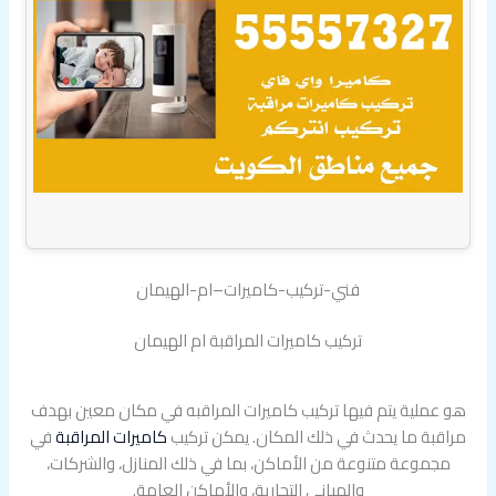
فني-تركيب-كاميرات–ام-الهيمان
تركيب كاميرات المراقبة ام الهيمان
هو عملية يتم فيها تركيب كاميرات المراقبه في مكان معين بهدف
مراقبة ما يحدث في ذلك المكان. يمكن تركيب
كاميرات المراقبة
في
مجموعة متنوعة من الأماكن، بما في ذلك المنازل، والشركات،
والمباني التجارية، والأماكن العامة.