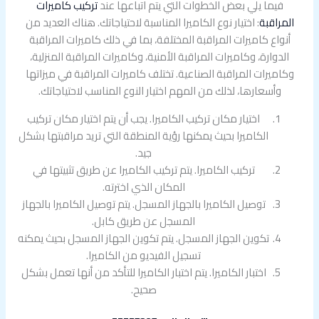
فيما يلي بعض الخطوات التي يتم اتباعها عند
تركيب كاميرات
المراقبة
: اختيار نوع الكاميرا المناسبة لاحتياجاتك. هناك العديد من
أنواع كاميرات المراقبة المختلفة، بما في ذلك كاميرات المراقبة
الدوارة، وكاميرات المراقبة الأمنية، وكاميرات المراقبة المنزلية،
وكاميرات المراقبة الصناعية. تختلف كاميرات المراقبة في ميزاتها
وأسعارها، لذلك من المهم اختيار النوع المناسب لاحتياجاتك.
اختيار مكان تركيب الكاميرا. يجب أن يتم اختيار مكان تركيب
الكاميرا بحيث يمكنها رؤية المنطقة التي تريد مراقبتها بشكل
جيد.
تركيب الكاميرا. يتم تركيب الكاميرا عن طريق تثبيتها في
المكان الذي اخترته.
توصيل الكاميرا بالجهاز المسجل. يتم توصيل الكاميرا بالجهاز
المسجل عن طريق كابل.
تكوين الجهاز المسجل. يتم تكوين الجهاز المسجل بحيث يمكنه
تسجيل الفيديو من الكاميرا.
اختبار الكاميرا. يتم اختبار الكاميرا للتأكد من أنها تعمل بشكل
صحيح.