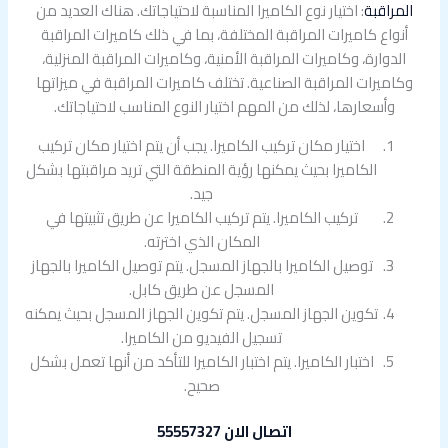
المراقبة
: اختيار نوع الكاميرا المناسبة لاحتياجاتك. هناك العديد من
أنواع كاميرات المراقبة المختلفة، بما في ذلك كاميرات المراقبة
الدوارة، وكاميرات المراقبة الأمنية، وكاميرات المراقبة المنزلية،
وكاميرات المراقبة الصناعية. تختلف كاميرات المراقبة في ميزاتها
وأسعارها، لذلك من المهم اختيار النوع المناسب لاحتياجاتك.
اختيار مكان تركيب الكاميرا. يجب أن يتم اختيار مكان تركيب
الكاميرا بحيث يمكنها رؤية المنطقة التي تريد مراقبتها بشكل
جيد.
تركيب الكاميرا. يتم تركيب الكاميرا عن طريق تثبيتها في
المكان الذي اخترته.
توصيل الكاميرا بالجهاز المسجل. يتم توصيل الكاميرا بالجهاز
المسجل عن طريق كابل.
تكوين الجهاز المسجل. يتم تكوين الجهاز المسجل بحيث يمكنه
تسجيل الفيديو من الكاميرا.
اختبار الكاميرا. يتم اختبار الكاميرا للتأكد من أنها تعمل بشكل
صحيح.
اتصال الان 55557327