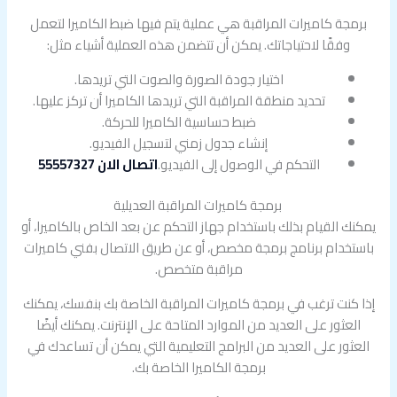
برمجة كاميرات المراقبة هي عملية يتم فيها ضبط الكاميرا لتعمل
وفقًا لاحتياجاتك. يمكن أن تتضمن هذه العملية أشياء مثل:
اختيار جودة الصورة والصوت التي تريدها.
تحديد منطقة المراقبة التي تريدها الكاميرا أن تركز عليها.
ضبط حساسية الكاميرا للحركة.
إنشاء جدول زمني لتسجيل الفيديو.
التحكم في الوصول إلى الفيديو.
اتصال الان 55557327
برمجة كاميرات المراقبة العديلية
يمكنك القيام بذلك باستخدام جهاز التحكم عن بعد الخاص بالكاميرا، أو
باستخدام برنامج برمجة مخصص، أو عن طريق الاتصال بفني كاميرات
مراقبة متخصص.
إذا كنت ترغب في برمجة كاميرات المراقبة الخاصة بك بنفسك، يمكنك
العثور على العديد من الموارد المتاحة على الإنترنت. يمكنك أيضًا
العثور على العديد من البرامج التعليمية التي يمكن أن تساعدك في
برمجة الكاميرا الخاصة بك.