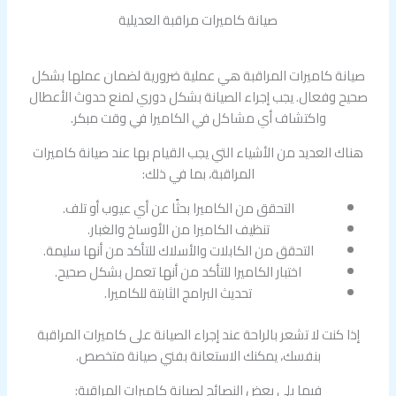
صيانة كاميرات مراقبة العديلية
صيانة كاميرات المراقبة هي عملية ضرورية لضمان عملها بشكل
صحيح وفعال. يجب إجراء الصيانة بشكل دوري لمنع حدوث الأعطال
واكتشاف أي مشاكل في الكاميرا في وقت مبكر.
هناك العديد من الأشياء التي يجب القيام بها عند صيانة كاميرات
المراقبة، بما في ذلك:
التحقق من الكاميرا بحثًا عن أي عيوب أو تلف.
تنظيف الكاميرا من الأوساخ والغبار.
التحقق من الكابلات والأسلاك للتأكد من أنها سليمة.
اختبار الكاميرا للتأكد من أنها تعمل بشكل صحيح.
تحديث البرامج الثابتة للكاميرا.
إذا كنت لا تشعر بالراحة عند إجراء الصيانة على كاميرات المراقبة
بنفسك، يمكنك الاستعانة بفني صيانة متخصص.
فيما يلي بعض النصائح لصيانة كاميرات المراقبة: