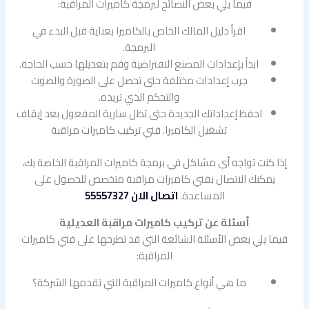
فيما يلي بعض النصائح لبرمجة كاميرات المراقبة:
اقرأ دليل المالك الخاص بالكاميرا بعناية قبل البدء في
البرمجة.
ابدأ بإعدادات المصنع الافتراضية وقم بتعديلها حسب الحاجة.
جرب إعدادات مختلفة حتى تحصل على الصورة والصوت
والتحكم الذي تريده.
احفظ إعداداتك الجديدة حتى تظل سارية المفعول بعد إيقاف
تشغيل الكاميرا. فني تركيب كاميرات مراقبة
إذا كنت تواجه أي مشاكل في برمجة كاميرات المراقبة الخاصة بك،
يمكنك الاتصال بفني كاميرات مراقبة متخصص للحصول على
المساعدة.
اتصال الان 55557327
أسئلة عن تركيب كاميرات مراقبة العديلية
فيما يلي بعض الأسئلة الشائعة التي قد تطرحها على فني كاميرات
المراقبة:
ما هي أنواع كاميرات المراقبة التي تقدمها الشركة؟