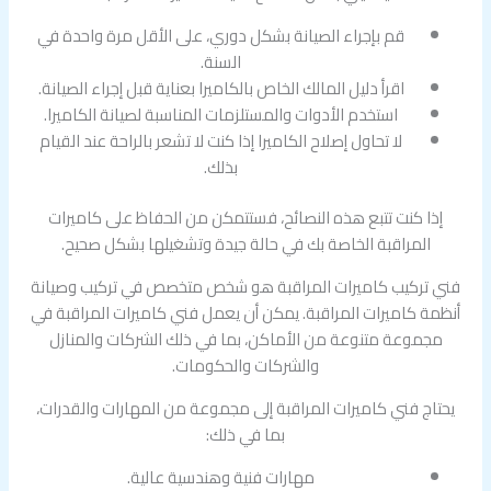
قم بإجراء الصيانة بشكل دوري، على الأقل مرة واحدة في
السنة.
اقرأ دليل المالك الخاص بالكاميرا بعناية قبل إجراء الصيانة.
استخدم الأدوات والمستلزمات المناسبة لصيانة الكاميرا.
لا تحاول إصلاح الكاميرا إذا كنت لا تشعر بالراحة عند القيام
بذلك.
إذا كنت تتبع هذه النصائح، فستتمكن من الحفاظ على كاميرات
المراقبة الخاصة بك في حالة جيدة وتشغيلها بشكل صحيح.
فني تركيب كاميرات المراقبة هو شخص متخصص في تركيب وصيانة
أنظمة كاميرات المراقبة. يمكن أن يعمل فني كاميرات المراقبة في
مجموعة متنوعة من الأماكن، بما في ذلك الشركات والمنازل
والشركات والحكومات.
يحتاج فني كاميرات المراقبة إلى مجموعة من المهارات والقدرات،
بما في ذلك:
مهارات فنية وهندسية عالية.