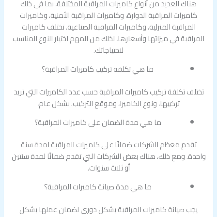
هناك العديد من أنواع كاميرات المراقبة المختلفة، بما في ذلك
كاميرات المراقبة الدوارة، وكاميرات المراقبة الأمنية، وكاميرات
المراقبة المنزلية، وكاميرات المراقبة الصناعية. تختلف كاميرات
المراقبة في ميزاتها وأسعارها، لذلك من المهم اختيار النوع المناسب
لاحتياجاتك.
ما هي تكلفة تركيب كاميرات المراقبة؟
تختلف تكلفة تركيب كاميرات المراقبة حسب عدد الكاميرات التي تريد
تركيبها، ونوع الكاميرا، وموقع التركيب. بشكل عام،
ما هي مدة الضمان على كاميرات المراقبة؟
تقدم معظم الشركات ضمانًا على كاميرات المراقبة لمدة سنة
واحدة. ومع ذلك، هناك بعض الشركات التي تقدم ضمانًا لمدة سنتين
أو ثلاث سنوات.
ما هي مدة صيانة كاميرات المراقبة؟
يجب صيانة كاميرات المراقبة بشكل دوري لضمان عملها بشكل