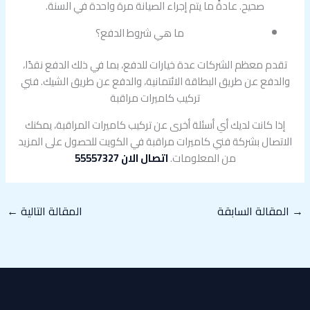
صحيح. عادةً ما يتم إجراء الصيانة مرة واحدة في السنة.
ما هي شروط الدفع؟
تقدم معظم الشركات عدة خيارات للدفع، بما في ذلك الدفع نقدًا،
والدفع عن طريق البطاقة الائتمانية، والدفع عن طريق الشيك. فني
تركيب كاميرات مراقبة
إذا كانت لديك أي أسئلة أخرى عن تركيب كاميرات المراقبة، يمكنك
الاتصال بشركة فني كاميرات مراقبة في الكويت للحصول على المزيد
من المعلومات.
اتصال الان 55557327
→
المقالة السابقة
المقالة التالية
←