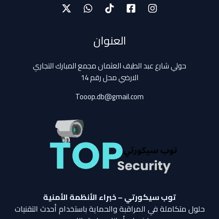
العنوان
حولي شارع عبد الطيف العثمان مجمع المبارك التجاري
الارضي محل رقم 14
Tooop.db@gmail.com
توب سيكورتي – خبراء الأنظمة الأمنية
حلول متكاملة في المراقبة والحماية باستخدام أحدث التقنيات