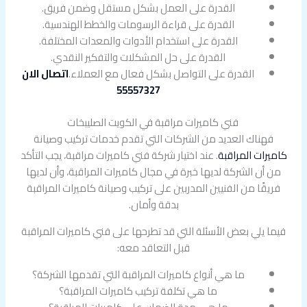
القدرة على العمل بشكل مستقل وضمن فريق.
القدرة على قراءة الرسومات والخطط الهندسية.
القدرة على استخدام الأدوات والمعدات المختلفة.
القدرة على حل المشكلات والتفكير النقدي.
القدرة على التواصل بشكل فعال مع العملاء.
اتصال الان
55557327
فني كاميرات مراقبة في الكويت الصليبخات
فهناك العديد من الشركات التي تقدم خدمات تركيب وصيانة
كاميرات المراقبة
. عند اختيار شركة فني كاميرات مراقبة، يجب التأكد
من أن الشركة لديها خبرة في مجال كاميرات المراقبة، وأن لديها
فريقًا من الفنيين المدربين على تركيب وصيانة كاميرات المراقبة
بدقة وأمان.
فيما يلي بعض الأسئلة التي قد تطرحها على فني كاميرات المراقبة
قبل التعاقد معه:
ما هي أنواع كاميرات المراقبة التي تقدمها الشركة؟
ما هي تكلفة تركيب كاميرات المراقبة؟