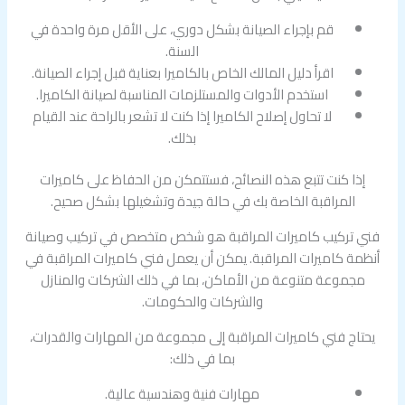
قم بإجراء الصيانة بشكل دوري، على الأقل مرة واحدة في
السنة.
اقرأ دليل المالك الخاص بالكاميرا بعناية قبل إجراء الصيانة.
استخدم الأدوات والمستلزمات المناسبة لصيانة الكاميرا.
لا تحاول إصلاح الكاميرا إذا كنت لا تشعر بالراحة عند القيام
بذلك.
إذا كنت تتبع هذه النصائح، فستتمكن من الحفاظ على كاميرات
المراقبة الخاصة بك في حالة جيدة وتشغيلها بشكل صحيح.
فني تركيب كاميرات المراقبة هو شخص متخصص في تركيب وصيانة
أنظمة كاميرات المراقبة. يمكن أن يعمل فني كاميرات المراقبة في
مجموعة متنوعة من الأماكن، بما في ذلك الشركات والمنازل
والشركات والحكومات.
يحتاج فني كاميرات المراقبة إلى مجموعة من المهارات والقدرات،
بما في ذلك:
مهارات فنية وهندسية عالية.