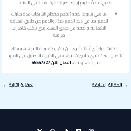
صحيح. عادةً ما يتم إجراء الصيانة مرة واحدة في السنة.
ما هي شروط الدفع؟تقدم معظم الشركات عدة خيارات
للدفع، بما في ذلك الدفع نقدًا، والدفع عن طريق البطاقة
الائتمانية، والدفع عن طريق الشيك. فني تركيب كاميرات
مراقبة
إذا كانت لديك أي أسئلة أخرى عن تركيب كاميرات المراقبة، يمكنك
الاتصال بشركة فني كاميرات مراقبة في الكويت للحصول على المزيد
من المعلومات.
اتصال الان 55557327
→
المقالة السابقة
المقالة التالية
←