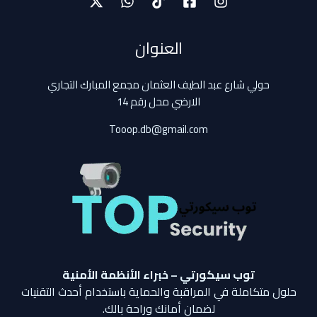
العنوان
حولي شارع عبد الطيف العثمان مجمع المبارك التجاري
الارضي محل رقم 14
Tooop.db@gmail.com
توب سيكورتي – خبراء الأنظمة الأمنية
حلول متكاملة في المراقبة والحماية باستخدام أحدث التقنيات
لضمان أمانك وراحة بالك.