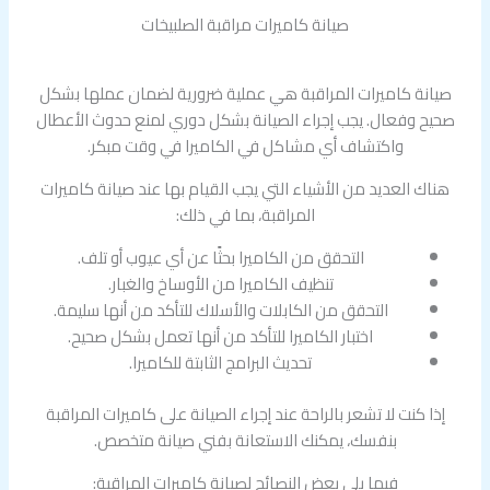
صيانة كاميرات مراقبة الصلبيخات
صيانة كاميرات المراقبة هي عملية ضرورية لضمان عملها بشكل
صحيح وفعال. يجب إجراء الصيانة بشكل دوري لمنع حدوث الأعطال
واكتشاف أي مشاكل في الكاميرا في وقت مبكر.
هناك العديد من الأشياء التي يجب القيام بها عند صيانة كاميرات
المراقبة، بما في ذلك:
التحقق من الكاميرا بحثًا عن أي عيوب أو تلف.
تنظيف الكاميرا من الأوساخ والغبار.
التحقق من الكابلات والأسلاك للتأكد من أنها سليمة.
اختبار الكاميرا للتأكد من أنها تعمل بشكل صحيح.
تحديث البرامج الثابتة للكاميرا.
إذا كنت لا تشعر بالراحة عند إجراء الصيانة على كاميرات المراقبة
بنفسك، يمكنك الاستعانة بفني صيانة متخصص.
فيما يلي بعض النصائح لصيانة كاميرات المراقبة: