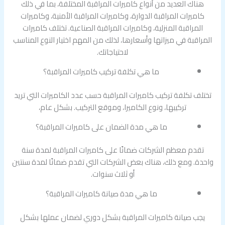
هناك العديد من أنواع كاميرات المراقبة المختلفة، بما في ذلك
كاميرات المراقبة الدوارة، وكاميرات المراقبة الأمنية، وكاميرات
المراقبة المنزلية، وكاميرات المراقبة الصناعية. تختلف كاميرات
المراقبة في ميزاتها وأسعارها، لذلك من المهم اختيار النوع المناسب
لاحتياجاتك.
ما هي تكلفة تركيب كاميرات المراقبة؟
تختلف تكلفة تركيب كاميرات المراقبة حسب عدد الكاميرات التي تريد
تركيبها، ونوع الكاميرا، وموقع التركيب. بشكل عام،
ما هي مدة الضمان على كاميرات المراقبة؟
تقدم معظم الشركات ضمانًا على كاميرات المراقبة لمدة سنة
واحدة. ومع ذلك، هناك بعض الشركات التي تقدم ضمانًا لمدة سنتين
أو ثلاث سنوات.
ما هي مدة صيانة كاميرات المراقبة؟
يجب صيانة كاميرات المراقبة بشكل دوري لضمان عملها بشكل