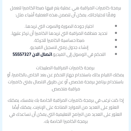
برمجة كاميرات المراقبة هي عملية يتم فيها ضبط الكاميرا لتعمل
وفقًا لاحتياجاتك. يمكن أن تتضمن هذه العملية أشياء مثل:
اختيار جودة الصورة والصوت التي تريدها.
تحديد منطقة المراقبة التي تريدها الكاميرا أن تركز عليها.
ضبط حساسية الكاميرا للحركة.
إنشاء جدول زمني لتسجيل الفيديو.
التحكم في الوصول إلى الفيديو.
اتصال الان 55557327
برمجة كاميرات المراقبة الصليبخات
يمكنك القيام بذلك باستخدام جهاز التحكم عن بعد الخاص بالكاميرا، أو
باستخدام برنامج برمجة مخصص، أو عن طريق الاتصال بفني كاميرات
مراقبة متخصص.
إذا كنت ترغب في برمجة كاميرات المراقبة الخاصة بك بنفسك، يمكنك
العثور على العديد من الموارد المتاحة على الإنترنت. يمكنك أيضًا
العثور على العديد من البرامج التعليمية التي يمكن أن تساعدك في
برمجة الكاميرا الخاصة بك.