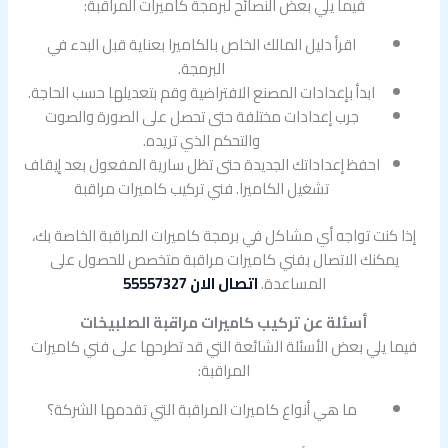
فيما يلي بعض النصائح لبرمجة كاميرات المراقبة:
اقرأ دليل المالك الخاص بالكاميرا بعناية قبل البدء في
البرمجة.
ابدأ بإعدادات المصنع الافتراضية وقم بتعديلها حسب الحاجة.
جرب إعدادات مختلفة حتى تحصل على الصورة والصوت
والتحكم الذي تريده.
احفظ إعداداتك الجديدة حتى تظل سارية المفعول بعد إيقاف
تشغيل الكاميرا. فني تركيب كاميرات مراقبة
إذا كنت تواجه أي مشاكل في برمجة كاميرات المراقبة الخاصة بك،
يمكنك الاتصال بفني كاميرات مراقبة متخصص للحصول على
المساعدة.
اتصال الان 55557327
أسئلة عن تركيب كاميرات مراقبة الصلبيخات
فيما يلي بعض الأسئلة الشائعة التي قد تطرحها على فني كاميرات
المراقبة:
ما هي أنواع كاميرات المراقبة التي تقدمها الشركة؟