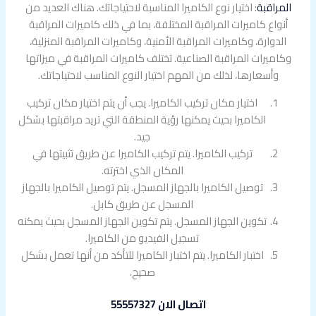
المراقبة
: اختيار نوع الكاميرا المناسبة لاحتياجاتك. هناك العديد من
أنواع كاميرات المراقبة المختلفة، بما في ذلك كاميرات المراقبة
الدوارة، وكاميرات المراقبة الأمنية، وكاميرات المراقبة المنزلية،
وكاميرات المراقبة الصناعية. تختلف كاميرات المراقبة في ميزاتها
وأسعارها، لذلك من المهم اختيار النوع المناسب لاحتياجاتك.
اختيار مكان تركيب الكاميرا. يجب أن يتم اختيار مكان تركيب
الكاميرا بحيث يمكنها رؤية المنطقة التي تريد مراقبتها بشكل
جيد.
تركيب الكاميرا. يتم تركيب الكاميرا عن طريق تثبيتها في
المكان الذي اخترته.
توصيل الكاميرا بالجهاز المسجل. يتم توصيل الكاميرا بالجهاز
المسجل عن طريق كابل.
تكوين الجهاز المسجل. يتم تكوين الجهاز المسجل بحيث يمكنه
تسجيل الفيديو من الكاميرا.
اختبار الكاميرا. يتم اختبار الكاميرا للتأكد من أنها تعمل بشكل
صحيح.
اتصال الان 55557327