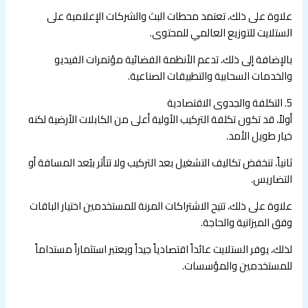
علاوة على ذلك، تعتمد محطات البث والشركات الإعلامية على
الستلايت للتوزيع العالمي للمحتوى.
بالإضافة إلى ذلك، تدعم الأنظمة الفضائية مؤتمرات الفيديو
والخدمات السحابية والتطبيقات الصناعية.
5. التكلفة والجدوى الاقتصادية
أولاً، قد تكون تكلفة التركيب الأولية أعلى من الكابلات الأرضية لكنه
خيار طويل الأمد.
ثانياً، تنخفض تكاليف التشغيل بعد التركيب ولا تتأثر ببُعد المسافة أو
التضاريس.
علاوة على ذلك، تتيح الاشتراكات المرنة للمستخدمين اختيار الباقات
وفق الميزانية والحاجة.
لذلك، يوفر الستلايت عائداً اقتصادياً جيداً ويعتبر استثماراً مستداماً
للمستخدمين والمؤسسات.