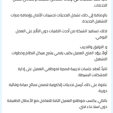
الخدمات.
بالإضافة إلى ذلك، تشمل التحديثات تحسينات الأمان وإضافة ميزات
التشغيل الجديدة.
لذلك، تستفيد الشبكة من أحدث التقنيات دون التأثير على العمل
اليومي.
و. التوثيق والتدريب
أولاً، يزوّد الفني العميل بكتيب رقمي يشرح هيكل النظام وخطوات
التشغيل.
ثانياً، تُعقد جلسات تدريبية قصيرة لموظفي العميل على إدارة
المشكلات البسيطة.
علاوة على ذلك، تُرسل تحديثات إلكترونية تتضمن نصائح صيانة وقائية
دورية.
بالتالي، يكتسب موظفو العميل الثقة للتعامل مع الأعطال الطفيفة
دون استدعاء فني.