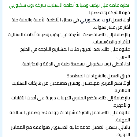
نظرة عامة على تركيب وصيانة أنظمة الستلايت شركة توب سكيورتي
خبرة الشركة وتخصصها
أولاً، تعمل
توب سكيورتي
في مجال الأنظمة الأمنية والفنية منذ
أكثر من عشر سنوات.
بالإضافة إلى ذلك، تخصصت الشركة في تركيب وصيانة أنظمة الستلايت
للأفراد والمؤسسات.
علاوة على ذلك، نفذ الفريق مئات المشاريع الناجحة في الخليج
العربي.
لذا، تحظى توب سكيورتي بسمعة طيبة في الدقة والاحترافية.
فريق العمل والشهادات المعتمدة
أولاً، يضم الفريق مهندسين وفنيين معتمدين من شركات الستلايت
العالمية.
بالإضافة إلى ذلك، يخضع الفنيون لتدريبات دورية على أحدث التقنيات
والأجهزة.
علاوة على ذلك، تحمل الشركة شهادات جودة ISO وضمان السلامة
المهنية.
بالتالي، يضمن العميل خدمة عالية المستوى متوافقة مع المعايير
الدولية.