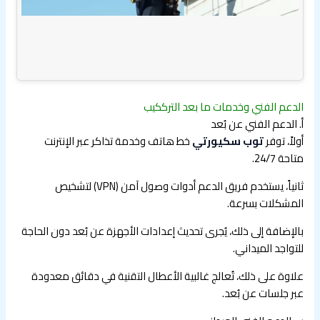
الدعم الفني وخدمات ما بعد الترككيب
أ. الدعم الفني عن بُعد
أولاً، توفر
توب سكيورتي
خط هاتف وخدمة تذاكر عبر الإنترنت
متاحة 24/7.
ثانياً، يستخدم فريق الدعم أدوات وصول آمن (VPN) لتشخيص
المشكلات بسرعة.
بالإضافة إلى ذلك، يُجرى تحديث إعدادات الأجهزة عن بُعد دون الحاجة
للتواجد الميداني.
علاوة على ذلك، تُعالج غالبية الأعطال التقنية في دقائق معدودة
عبر جلسات عن بُعد.