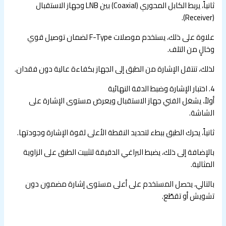
ثانياً، يربط الكابل المحوري (Coaxial) بين LNB وجهاز الاستقبال
(Receiver).
علاوة على ذلك، يستخدم موصلات F-Type لضمان توصيل قوي
وخالٍ من التلف.
لذلك، تنتقل الإشارة من الطبق إلى الجهاز بكفاءة عالية دون فقدان.
4. اختبار الإشارة وضبط الدقة النهائية
أولاً، يشغل الفني جهاز الاستقبال ويعرض مستوى الإشارة على
الشاشة.
ثانياً، يحرك الطبق ببطء لتحديد النقطة الأعلى لقوة الإشارة وجودتها.
بالإضافة إلى ذلك، يضبط البراغي الدقيقة لتثبيت الطبق على الزاوية
المثالية.
بالتالي، يحصل المستخدم على أعلى مستوى إشارة مضمون دون
تشويش أو تقطّع.