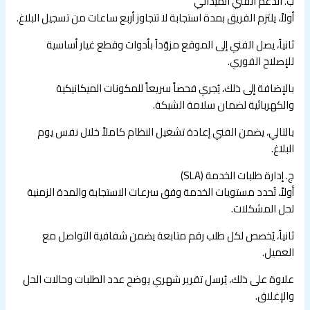
ب. الدعم الفني الميداني
أولاً، يلتزم الفريق بمدة استجابة لا تتجاوز أربع ساعات من تسجيل البلاغ.
ثانياً، يصل الفني إلى الموقع مزوّداً بأدوات وقطع غيار أساسية
للإصلاح الفوري.
بالإضافة إلى ذلك، يُجري فحصاً سريعاً للمكونات الميكانيكية
والكهربائية لضمان سلامة الشبكة.
بالتالي، يضمن الفني إعادة تشغيل النظام كاملاً خلال نفس يوم
البلاغ.
ج. إدارة طلبات الخدمة (SLA)
أولاً، تُحدد مستويات الخدمة وفق سرعات الاستجابة والمدة الزمنية
لحل المشكلات.
ثانياً، يُخصص لكل طلب رقم متابعة يضمن شفافية التواصل مع
العميل.
علاوة على ذلك، يُرسل تقرير شهري يوضح عدد الطلبات وحالات الحل
والإغلاق.