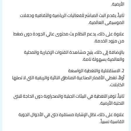
الأرضية.
ثانياً، يقدم البث المباشر للفعاليات الرياضية والثقافية وحفلات
الموسيقى العالمية.
علاوة على ذلك، يدعم النظام بث محتوى عالي الجودة دون ضغط
من مزود الخدمة.
بالإضافة إلى ذلك، يتيح مشاهدة القنوات الإخبارية والمحلية
والعالمية بسهولة تامة.
2. الاستقلالية والتغطية الواسعة
أولاً، تغطي الأقمار الصناعية المناطق النائية والريفية التي لا تصلها
الكابلات.
ثانياً، توفر التغطية في البيئات الجبلية والصحراوية دون الحاجة للبنى
التحتية الأرضية.
علاوة على ذلك، تظل الإشارة مستقرة حتى في الأحوال الجوية
القاسية نسبياً.