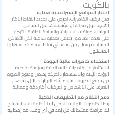
بالكويت
اختيار المواقع الإستراتيجية بعناية
قبل تركيب الكاميرات، احرص على تحديد النقاط الأكثر
أهمية حول منزلك أو مؤسستك، مثل المداخل،
البوابات، مواقف السيارات، والساحة الخلفية. التركيز
على هذه المناطق يضمن تغطية شاملة لكل الأماكن
الحساسة ويقلل من وجود أي نقاط عمياء قد يستغلها
المتسللون.
استخدام كاميرات عالية الجودة
الاستثمار في كاميرات عالية الدقة ومزودة بخاصية
الرؤية الليلية والاستشعار بالحركة يضمن وضوح الصورة
في جميع الظروف، سواء أثناء النهار أو الليل، ويجعل
التعرف على الأشخاص والمركبات أكثر دقة وفعالية.
دمج النظام مع التطبيقات الذكية
ربط الكاميرات بالهاتف الذكي أو الأنظمة السحابية يتيح
لك مراقبة ممتلكاتك عن بُعد في أي وقت، مع إمكانية