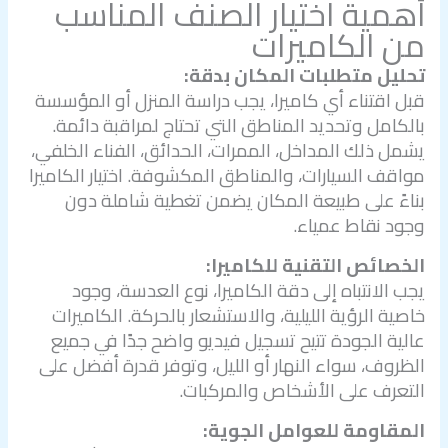
أهمية اختيار الصنف المناسب
من الكاميرات
تحليل متطلبات المكان بدقة:
قبل اقتناء أي كاميرا، يجب دراسة المنزل أو المؤسسة
بالكامل وتحديد المناطق التي تحتاج لمراقبة دائمة.
يشمل ذلك المداخل، الممرات، الحدائق، الفناء الخلفي،
مواقف السيارات، والمناطق المكشوفة. اختيار الكاميرا
بناءً على طبيعة المكان يضمن تغطية شاملة دون
وجود نقاط عمياء.
الخصائص التقنية للكاميرا:
يجب الانتباه إلى دقة الكاميرا، نوع العدسة، وجود
خاصية الرؤية الليلية، والاستشعار بالحركة. الكاميرات
عالية الجودة تتيح تسجيل فيديو واضح جدًا في جميع
الظروف، سواء النهار أو الليل، وتوفر قدرة أفضل على
التعرف على الأشخاص والمركبات.
المقاومة للعوامل الجوية: