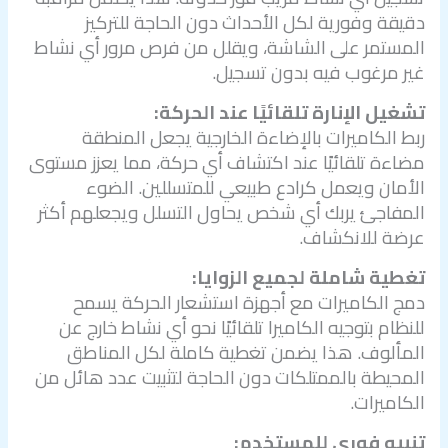
دقيقة وفورية لكل الأحداث دون الحاجة للتركيز
المستمر على الشاشة، ويقلل من فرص مرور أي نشاط
غير مرغوب فيه بدون تسجيل.
تشغيل الإنارة تلقائيًا عند الحركة:
ربط الكاميرات بالإضاءة الخارجية يجعل المنطقة
مضاءة تلقائيًا عند اكتشاف أي حركة، مما يعزز مستوى
الأمان ويعمل كرادع طبيعي للمتسللين. الضوء
المفاجئ يربك أي شخص يحاول التسلل ويجعلهم أكثر
عرضة للانكشاف.
تغطية شاملة لجميع الزوايا:
دمج الكاميرات مع أجهزة استشعار الحركة يسمح
للنظام بتوجيه الكاميرا تلقائيًا نحو أي نشاط خارج عن
المألوف. هذا يضمن تغطية كاملة لكل المناطق
المحيطة بالممتلكات دون الحاجة لتثبيت عدد هائل من
الكاميرات.
تنبيه فوري للمستخدم: