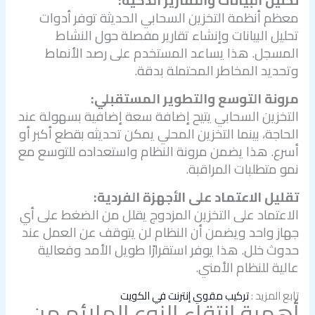
تحليل البيانات والتقارير الذكية:
معظم أنظمة التخزين السحابي الحديثة توفر أدوات
تحليل البيانات وإنشاء تقارير مفصلة حول النشاط
المسجل. هذا يساعد المستخدم على رصد الأنماط
وتحديد المخاطر المحتملة بدقة.
مرونة التوسع والتطوير المستقبلي:
التخزين السحابي يتيح إضافة سعة إضافية بسهولة عند
الحاجة، بينما التخزين المحلي يمكن تحديثه بقطع أكبر أو
أسرع. هذا يضمن مرونة النظام واستعداده للتوسع مع
نمو متطلبات المراقبة.
تقليل الاعتماد على الأجهزة الفردية:
الاعتماد على التخزين المزدوج يقلل من الضغط على أي
جهاز واحد ويضمن أن النظام لن يتوقف عن العمل عند
حدوث خلل. هذا يوفر استقرارًا طويل الأمد وفعالية
عالية للنظام الأمني.
تابع المزيد :
تركيب مقوي إنترنت في الكويت
أهمية انتقاء النوع الملائم من