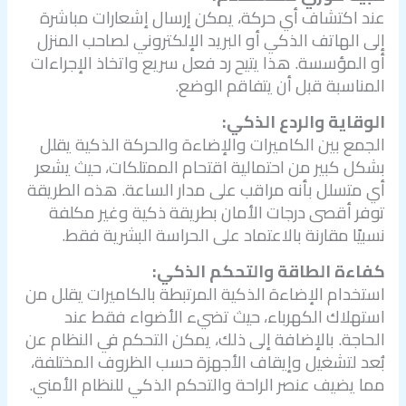
عند اكتشاف أي حركة، يمكن إرسال إشعارات مباشرة
إلى الهاتف الذكي أو البريد الإلكتروني لصاحب المنزل
أو المؤسسة. هذا يتيح رد فعل سريع واتخاذ الإجراءات
المناسبة قبل أن يتفاقم الوضع.
الوقاية والردع الذكي:
الجمع بين الكاميرات والإضاءة والحركة الذكية يقلل
بشكل كبير من احتمالية اقتحام الممتلكات، حيث يشعر
أي متسلل بأنه مراقب على مدار الساعة. هذه الطريقة
توفر أقصى درجات الأمان بطريقة ذكية وغير مكلفة
نسبيًا مقارنة بالاعتماد على الحراسة البشرية فقط.
كفاءة الطاقة والتحكم الذكي:
استخدام الإضاءة الذكية المرتبطة بالكاميرات يقلل من
استهلاك الكهرباء، حيث تضيء الأضواء فقط عند
الحاجة. بالإضافة إلى ذلك، يمكن التحكم في النظام عن
بُعد لتشغيل وإيقاف الأجهزة حسب الظروف المختلفة،
مما يضيف عنصر الراحة والتحكم الذكي للنظام الأمني.