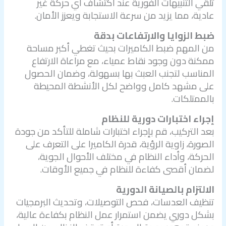
تلقي التنبيهات الفورية عند اكتشاف أي حركة غير
عادية، مما يزيد من سرعة الاستجابة ويعزز الأمان.
ضبط الزوايا والارتفاعات بدقة
من المهم ضبط الكاميرات بحيث تغطي أكبر مساحة
ممكنة دون وجود نقاط عمياء، مع مراعاة الارتفاع
المناسب لتجنب العبث بها بسهولة، وضمان الحصول
على مشهد كامل وواضح لكل الأنشطة المحيطة
بالممتلكات.
إجراء اختبارات دورية للنظام
بعد التركيب، قم بإجراء اختبارات شاملة للتأكد من جودة
الصورة، زاوية الرؤية، قدرة الكاميرا على التعرف على
الحركة، وأداء النظام في مختلف الأحوال الجوية،
لضمان أقصى كفاءة للنظام في جميع الأوقات.
الالتزام بالصيانة الدورية
تنظيف العدسات، فحص التوصيلات، وتحديث البرمجيات
بشكل دوري يضمن استمرار عمل النظام بكفاءة عالية،