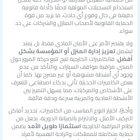
استخدام التسجيلات الموثقة لاحقًا كأدلة قانونية
دقيقة في حال وقوع أي حادث، ما يزيد من قوة
الحماية القانونية لأصحاب المنازل والشركات على حد
سواء.
ولا يقتصر الأمر على الأمان المادي فقط، بل يمتد
ليشمل
تعزيز إدارة المنزل أو المؤسسة بشكل
أفضل
. فالكاميرات الخارجية تتيح تتبع حركة المرور حول
المبنى، مراقبة مواقف السيارات، والتأكد من عدم
وجود أي أنشطة مشبوهة أو غير مصرح بها. كما أن
بعض الكاميرات الحديثة تأتي بذكاء اصطناعي للتعرف
على الأشخاص والمركبات، مما يسهل التمييز بين
الأنشطة العادية والمريبة بسرعة ودقة فائقة.
وأخيرًا، اختيار النوع المناسب من الكاميرات، تحديد أماكن
التركيب الأمثل، والالتزام بالصيانة الدورية، يجعل من
نظام المراقبة الخارجية
استثمارًا طويل الأمد
يضمن
حماية متكاملة للممتلكات والراحة النفسية لأفراد