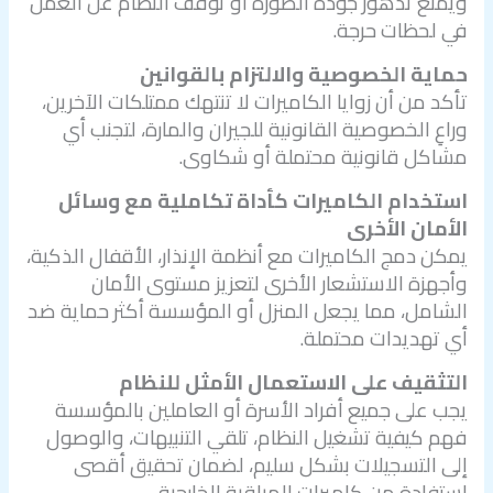
ويمنع تدهور جودة الصورة أو توقف النظام عن العمل
في لحظات حرجة.
حماية الخصوصية والالتزام بالقوانين
تأكد من أن زوايا الكاميرات لا تنتهك ممتلكات الآخرين،
وراعِ الخصوصية القانونية للجيران والمارة، لتجنب أي
مشاكل قانونية محتملة أو شكاوى.
استخدام الكاميرات كأداة تكاملية مع وسائل
الأمان الأخرى
يمكن دمج الكاميرات مع أنظمة الإنذار، الأقفال الذكية،
وأجهزة الاستشعار الأخرى لتعزيز مستوى الأمان
الشامل، مما يجعل المنزل أو المؤسسة أكثر حماية ضد
أي تهديدات محتملة.
التثقيف على الاستعمال الأمثل للنظام
يجب على جميع أفراد الأسرة أو العاملين بالمؤسسة
فهم كيفية تشغيل النظام، تلقي التنبيهات، والوصول
إلى التسجيلات بشكل سليم، لضمان تحقيق أقصى
استفادة من كاميرات المراقبة الخارجية.