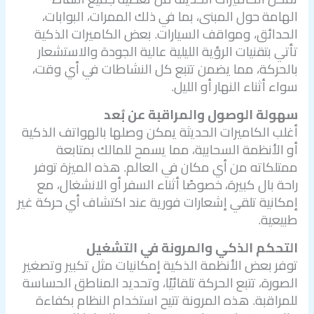
الهامة حول المبنى، بما في ذلك الممرات، البوابات،
الحدائق، ومواقف السيارات. بعض الكاميرات الذكية
تأتي بتقنيات الرؤية الليلية عالية الجودة والاستشعار
بالحركة، مما يضمن تتبع كل النشاطات في أي وقت،
سواء أثناء النهار أو الليل.
سهولة الوصول والمراقبة عن بُعد
أغلب الكاميرات الحديثة يمكن وصلها بالهواتف الذكية
أو الأنظمة السحابية، مما يسمح للمالك بمتابعة
ممتلكاته من أي مكان في العالم. هذه الميزة توفر
راحة بال كبيرة، خصوصًا أثناء السفر أو الانشغال، مع
إمكانية تلقي إشعارات فورية عند اكتشاف أي حركة غير
طبيعية.
التحكم الذكي والمرونة في التشغيل
توفر بعض الأنظمة الذكية إمكانيات مثل تكبير وتصغير
الصورة، تتبع الحركة تلقائيًا، وتحديد المناطق الحساسة
للمراقبة. هذه المرونة تتيح استخدام النظام بكفاءة