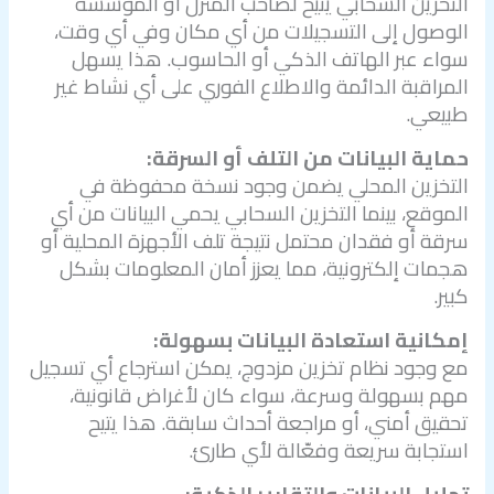
التخزين السحابي يتيح لصاحب المنزل أو المؤسسة
الوصول إلى التسجيلات من أي مكان وفي أي وقت،
سواء عبر الهاتف الذكي أو الحاسوب. هذا يسهل
المراقبة الدائمة والاطلاع الفوري على أي نشاط غير
طبيعي.
حماية البيانات من التلف أو السرقة:
التخزين المحلي يضمن وجود نسخة محفوظة في
الموقع، بينما التخزين السحابي يحمي البيانات من أي
سرقة أو فقدان محتمل نتيجة تلف الأجهزة المحلية أو
هجمات إلكترونية، مما يعزز أمان المعلومات بشكل
كبير.
إمكانية استعادة البيانات بسهولة:
مع وجود نظام تخزين مزدوج، يمكن استرجاع أي تسجيل
مهم بسهولة وسرعة، سواء كان لأغراض قانونية،
تحقيق أمني، أو مراجعة أحداث سابقة. هذا يتيح
استجابة سريعة وفعّالة لأي طارئ.