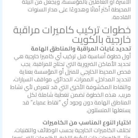
الأسرة أو العاملين بالمؤسسة، ويجعل من البيئة
المحيطة أكثر أمانًا وهدوءًا على مدار السنوات
القادمة.
خطوات
تركيب كاميرات مراقبة
خارجية بالكويت
تحديد غايات المراقبة والمناطق الهامة
أول خطوة أساسية قبل تركيب أي كاميرا خارجية هي
تحديد الأماكن الضرورية التي تحتاج للمراقبة. يجب
فحص المحيط الخارجي للمنزل أو المؤسسة بعناية
لتحديد المداخل، الممرات، الحدائق، مواقف السيارات،
والنقاط المكشوفة الأخرى التي قد تتعرض لأي نشاط
مريب. هذه الخطوة تضمن تغطية شاملة لكل
المناطق الهامة دون وجود أي “نقاط عمياء” قد
يستغلها المتسللون.
اختيار النوع المناسب من الكاميرات
تختلف الكاميرات الخارجية بحسب الوظائف والتقنيات،
مثل الكاميرات ذات الرؤية الليلية، الكاميرات التي تعمل