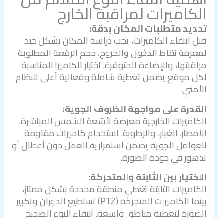
الكاميرات لمراقبة الخارج
تحديد متطلبات المكان بدقة:
قبل انتقاء الكاميرات، يجب دراسة المكان بشكل جيد
لمعرفة نقاط الدخول والخروج، حجم الرقعة المطلوبة
مراقبتها، والإضاءة المتوفرة. اختيار الكاميرا المناسبة
لكل موقع يضمن تغطية شاملة وفعالية أعلى للنظام
الأمني.
القدرة على مواجهة الظروف الجوية:
الكاميرات الخارجية معرضة لأشعة الشمس المباشرة،
الأمطار، الغبار، والرطوبة. استخدام كاميرات مقاومة
للعوامل الجوية يضمن استمرارية العمل دون أعطال أو
تدهور في جودة الصورة.
الاختيار بين الثابتة والمتحركة:
الكاميرات الثابتة تغطي منطقة محددة بشكل ممتاز،
بينما الكاميرات المتحركة (PTZ) تستطيع الدوران وتكبير
الصورة لتغطية مناطق واسعة. انتقاء النوع الصحيح