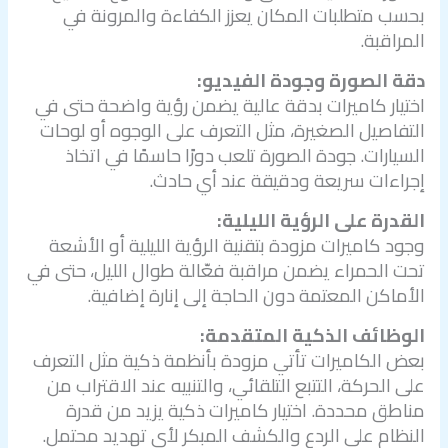
بحسب متطلبات المكان يعزز الكفاءة والمرونة في
المراقبة.
دقة الصورة وجودة الفيديو:
اختيار كاميرات بدقة عالية يضمن رؤية واضحة حتى في
التفاصيل الصغيرة، مثل التعرف على الوجوه أو لوحات
السيارات. جودة الصورة تلعب دورًا حاسمًا في اتخاذ
إجراءات سريعة ودقيقة عند أي حادث.
القدرة على الرؤية الليلية:
وجود كاميرات مزودة بتقنية الرؤية الليلية أو الأشعة
تحت الحمراء يضمن مراقبة فعّالة طوال الليل، حتى في
الأماكن المعتمة دون الحاجة إلى إنارة إضافية.
الوظائف الذكية المتقدمة:
بعض الكاميرات تأتي مزودة بأنظمة ذكية مثل التعرف
على الحركة، التتبع التلقائي، والتنبيه عند الاقتراب من
مناطق محددة. اختيار كاميرات ذكية يزيد من قدرة
النظام على الردع والكشف المبكر لأي تهديد محتمل.