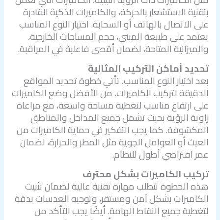
بتقنية الاستشعار بالحركة، والكاميرات الذكية القادرة
على الاتصال بالهاتف أو السحابة. اختيار النوع المناسب
يعتمد على طبيعة المبنى، حجم المساحات الخارجية،
والميزانية المتاحة، لضمان أقصى فاعلية في المراقبة.
تحديد أماكن التركيب المثالية
بعد اختيار النوع المناسب، تأتي خطوة تحديد المواقع
الدقيقة لتركيب الكاميرات. من الأفضل وضع الكاميرات
على ارتفاع مناسب لتغطية مساحة واسعة، مع مراعاة
زاوية الرؤية بحيث تشمل جميع المداخل والمناطق
المكشوفة. كما يجب التفكير في حماية الكاميرات من
العبث أو العوامل الجوية مثل المطر والحرارة، لضمان
عمر افتراضي أطول للنظام.
تركيب الكاميرات بشكل محترف
هذه الخطوة تتطلب مهارة تقنية عالية لضمان تثبيت
الكاميرات بشكل آمن ومستقر، وتوجيه العدسات بدقة
لتغطية جميع النقاط الهامة. أيضًا يجب التأكد من