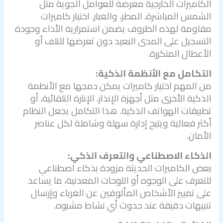
الكاميرات الخارجية معرضة للعوامل الجوية مثل
الشمس المباشرة، المطر، والغبار. اختيار كاميرات
مقاومة لهذه الظروف يضمن استمرارية الأداء وجودة
التسجيل على المدى البعيد دون تعرضها للتلف أو
الأعطال المتكررة.
التكامل مع الأنظمة الذكية:
من المهم اختيار كاميرات يمكن دمجها مع الأنظمة
الذكية الأخرى مثل أجهزة الإنذار، الإنارة التلقائية، أو
تطبيقات الهواتف الذكية. هذا التكامل يجعل النظام
أكثر فعالية ويتيح إدارة سهلة وشاملة لكل عناصر
الأمان.
الذكاء الاصطناعي والتعرف الذكي:
بعض الكاميرات الحديثة مزودة بذكاء اصطناعي
للتعرف على الوجوه أو اللوحات المعدنية، ما يساعد
على تمييز الأشخاص المألوفين عن الغرباء وإرسال
تنبيهات دقيقة عند حدوث أي نشاط مشبوه.