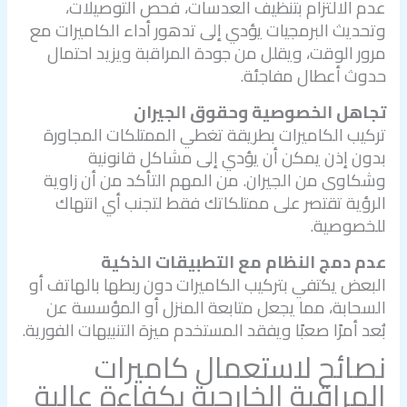
عدم الالتزام بتنظيف العدسات، فحص التوصيلات،
وتحديث البرمجيات يؤدي إلى تدهور أداء الكاميرات مع
مرور الوقت، ويقلل من جودة المراقبة ويزيد احتمال
حدوث أعطال مفاجئة.
تجاهل الخصوصية وحقوق الجيران
تركيب الكاميرات بطريقة تغطي الممتلكات المجاورة
بدون إذن يمكن أن يؤدي إلى مشاكل قانونية
وشكاوى من الجيران. من المهم التأكد من أن زاوية
الرؤية تقتصر على ممتلكاتك فقط لتجنب أي انتهاك
للخصوصية.
عدم دمج النظام مع التطبيقات الذكية
البعض يكتفي بتركيب الكاميرات دون ربطها بالهاتف أو
السحابة، مما يجعل متابعة المنزل أو المؤسسة عن
بُعد أمرًا صعبًا ويفقد المستخدم ميزة التنبيهات الفورية.
نصائح لاستعمال كاميرات
المراقبة الخارجية بكفاءة عالية