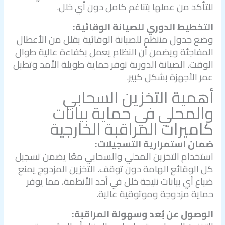
للتأكد من عملها بتناغم كامل دون أي خلل.
التخطيط الدوري للصيانة الوقائية:
وضع جدول منتظم للصيانة الوقائية يقلل من الأعطال
المفاجئة ويضمن أن النظام يعمل بكفاءة عالية طوال
الوقت. الصيانة الدورية توفر حماية طويلة الأمد وتطيل
عمر الأجهزة بشكل كبير.
أهمية التخزين السحابي
والمحلي في حماية بيانات
كاميرات المراقبة الخارجية
ضمان استمرارية التسجيلات:
استخدام التخزين المحلي والسحابي معًا يضمن تسجيل
كل الوقائع الهامة دون توقف. التخزين المزدوج يمنع
ضياع أي بيانات نتيجة خلل في أحد الأنظمة، مما يوفر
حماية مزدوجة وموثوقية عالية.
الوصول عن بُعد وسهولة المراقبة: