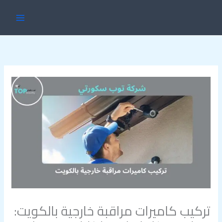
خطي
MAIN
لى
ENU
لمحتوى
تركيب كاميرات مراقبة خارجية بالكويت: