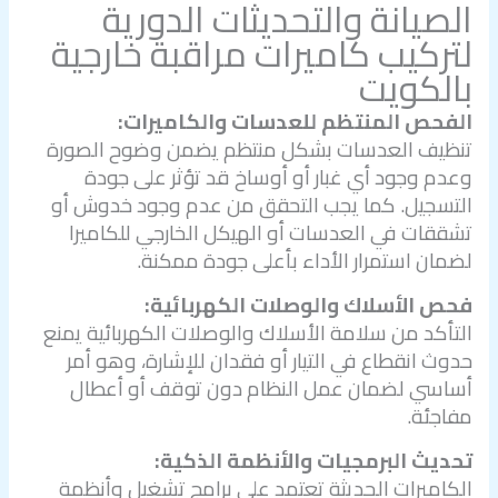
الصيانة والتحديثات الدورية
ل
تركيب كاميرات مراقبة خارجية
بالكويت
الفحص المنتظم للعدسات والكاميرات:
تنظيف العدسات بشكل منتظم يضمن وضوح الصورة
وعدم وجود أي غبار أو أوساخ قد تؤثر على جودة
التسجيل. كما يجب التحقق من عدم وجود خدوش أو
تشققات في العدسات أو الهيكل الخارجي للكاميرا
لضمان استمرار الأداء بأعلى جودة ممكنة.
فحص الأسلاك والوصلات الكهربائية:
التأكد من سلامة الأسلاك والوصلات الكهربائية يمنع
حدوث انقطاع في التيار أو فقدان للإشارة، وهو أمر
أساسي لضمان عمل النظام دون توقف أو أعطال
مفاجئة.
تحديث البرمجيات والأنظمة الذكية:
الكاميرات الحديثة تعتمد على برامج تشغيل وأنظمة