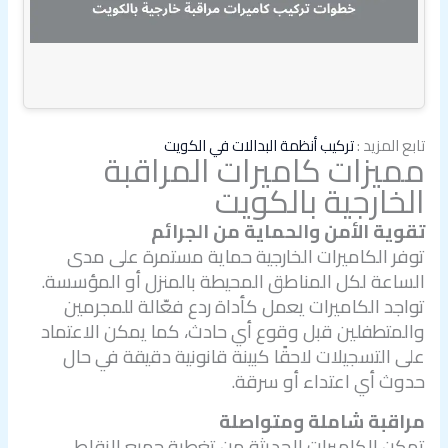
تابع المزيد :
تركيب أنظمة البدالات في الكويت
مميزات كاميرات المراقبة
الخارجية بالكويت
تقوية الأمن والحماية من الجرائم
توفر الكاميرات الخارجية حماية مستمرة على مدى
الساعة لكل المناطق المحيطة بالمنزل أو المؤسسة.
تواجد الكاميرات يعمل كأداة ردع فعّالة للمجرمين
والمتطفلين قبل وقوع أي حادث، كما يمكن الاعتماد
على التسجيلات لاحقًا كبينة قانونية دقيقة في حال
حدوث أي اعتداء أو سرقة.
مراقبة شاملة ومتواصلة
تمكن الكاميرات الحديثة من تغطية جميع النقاط