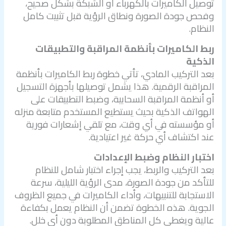
توصيل الكاميرات بالكهرباء أو الشبكة بشكل صحيح،
وفحص جودة الصورة ونطاق الرؤية قبل تثبيت كامل
النظام.
ربط الكاميرات بأنظمة المراقبة والتطبيقات
الذكية
بعد التركيب المادي، تأتي خطوة ربط الكاميرات بأنظمة
المراقبة الرقمية. هذا يشمل توصيلها بأجهزة التسجيل
أو أنظمة المراقبة السحابية، وضبط التطبيقات على
الهواتف الذكية بحيث يستطيع المستخدم متابعة منزله
أو مؤسسته في أي وقت، مع تلقي إشعارات فورية
عند اكتشاف أي حركة غير اعتيادية.
اختبار النظام وضبط الإعدادات
بعد التركيب والربط، يجب إجراء اختبار شامل للنظام
للتأكد من جودة الصورة، مدى الرؤية الليلية، سرعة
الاستجابة للتنبيهات، وأداء الكاميرات في جميع الظروف
الجوية. هذه الخطوة تضمن أن النظام يعمل بكفاءة
عالية ويغطي كل المناطق المطلوبة دون أي خلل.