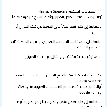
11. السماعات المخفية (Invisible Speakers)
أولاً، تركب السماعات داخل الجدران وتُغلف لتصبح غير مرئية تماماً.
بالإضافة إلى ذلك، تصدر صوتاً عالي الجودة من خلف الجدران أو
الجبس.
علاوة على ذلك، تناسب المتاحف، المعارض، والبيوت العصرية ذات
التصاميم النظيفة.
لذلك، توفّر جمالية فائقة دون التنازل عن الأداء الصوتي.
12. أنظمة الصوت المتكاملة مع المنازل الذكية (Smart Home
Audio Systems)
أولاً، تُدمج هذه الأنظمة مع المساعدات الصوتية مثل Alexa
وGoogle Home.
بالإضافة إلى ذلك، يمكن تشغيل الصوت بالأوامر الصوتية أو من