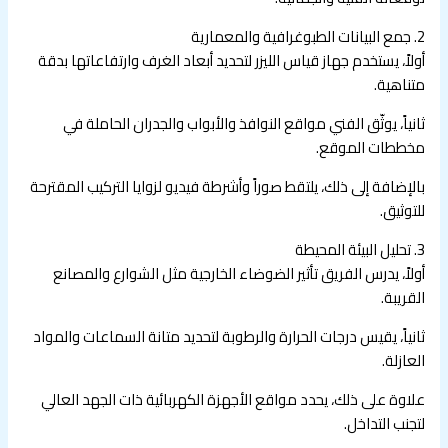
2. جمع البيانات الطبوغرافية والمعمارية
أولاً، يستخدم جهاز قياس الليزر لتحديد أبعاد الغرف وارتفاعاتها بدقة
متناهية.
ثانياً، يوثّق الفني مواقع النوافذ والأبواب والجدران الحاملة في
مخططات الموقع.
بالإضافة إلى ذلك، يلتقط صوراً وأشرطة فيديو لزوايا التركيب المقترحة
للتوثيق.
3. تحليل البيئة المحيطة
أولاً، يدرس الفريق تأثير الضوضاء الخارجية مثل الشوارع والمصانع
القريبة.
ثانياً، يقيس درجات الحرارة والرطوبة لتحديد متانة السماعات والمواد
العازلة.
علاوة على ذلك، يحدد مواقع الأجهزة الكهربائية ذات الجهد العالي
لتجنب التداخل.