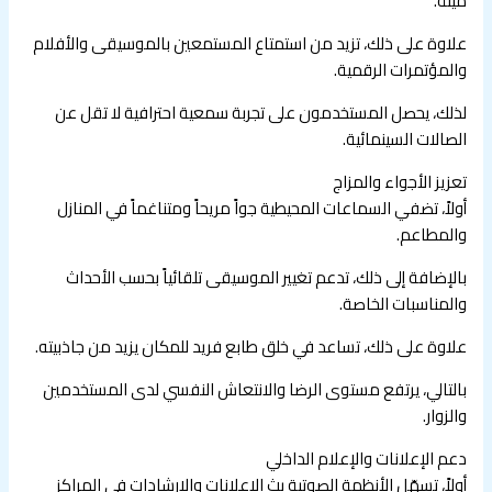
ميتة.
علاوة على ذلك، تزيد من استمتاع المستمعين بالموسيقى والأفلام
والمؤتمرات الرقمية.
لذلك، يحصل المستخدمون على تجربة سمعية احترافية لا تقل عن
الصالات السينمائية.
تعزيز الأجواء والمزاج
أولاً، تضفي السماعات المحيطية جواً مريحاً ومتناغماً في المنازل
والمطاعم.
بالإضافة إلى ذلك، تدعم تغيير الموسيقى تلقائياً بحسب الأحداث
والمناسبات الخاصة.
علاوة على ذلك، تساعد في خلق طابع فريد للمكان يزيد من جاذبيته.
بالتالي، يرتفع مستوى الرضا والانتعاش النفسي لدى المستخدمين
والزوار.
دعم الإعلانات والإعلام الداخلي
أولاً، تسهّل الأنظمة الصوتية بث الإعلانات والإرشادات في المراكز