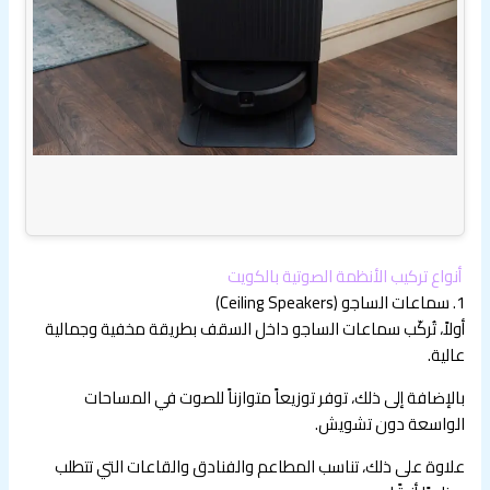
أنواع تركيب الأنظمة الصوتية بالكويت
1.
سماعات الساجو (Ceiling Speakers)
أولاً، تُركّب سماعات الساجو داخل السقف بطريقة مخفية وجمالية
عالية.
بالإضافة إلى ذلك، توفر توزيعاً متوازناً للصوت في المساحات
الواسعة دون تشويش.
علاوة على ذلك، تناسب المطاعم والفنادق والقاعات التي تتطلب