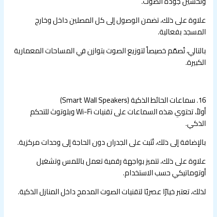
وتحسين جودة الصوت.
علاوة على ذلك، تضمن الوصول إلى كل المصلين داخل وخارج
المسجد بفعالية.
بالتالي، تُصمّم خصيصاً لتوزيع الصوت بتوازن في المساحات المعمارية
الكبيرة.
16. سماعات الحائط الذكية (Smart Wall Speakers)
أولاً، تحتوي هذه السماعات على تقنيات Wi-Fi وبلوتوث للتحكم
الذكي.
بالإضافة إلى ذلك، تُثبت على الجدران دون الحاجة إلى وحدات مركزية.
علاوة على ذلك، تتميز بواجهة رقمية تعمل باللمس وتشغيل
أوتوماتيكي حسب الاستخدام.
لذلك، تعتبر خيارًا عصريًا لتقنيات الصوت المدمج داخل المنازل الذكية.