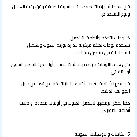
تتيح هذه الأجهزة التخصيص التام للتجربة الصوتية وفق رغبة العميل
ونوع الاستخدام.
4. لوحات التحكم وأنظمة التشغيل
تُستخدم لوحات تحكم مركزية لإدارة توزيع الصوت وتشغيل
السماعات في مناطق مختلفة.
تأتي هذه اللوحات مزودة بشاشات لمس وأزرار ذكية للتحكم اليدوي
أو التلقائي.
يتم ربطها بأنظمة إنترنت الأشياء (IoT) للتحكم عن بُعد من خلال
الهواتف الذكية.
كما يمكن برمجتها لتشغيل الصوت في أوقات محددة أو حسب
أنظمة الطوارئ.
5. الكابلات والتوصيلات الصوتية