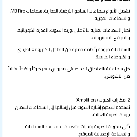
تشمل الأنواع سماعات الساجو، الأرضية، الجدارية، سماعات MB Fire،
والسماعات الحجرية.
تُختار السماعات بعناية بناءً على توزيع الصوت، القدرة الكهربائية،
والموقع المستهدف.
السماعات مزودة بأنظمة حماية من التداخل الكهرومغناطيسي
والضوضاء الخارجية.
كل سماعة تملك نطاق تردد صوتي مدروس يوفر صوتاً واضحاً وخالياً
من التشويش.
2. مكبرات الصوت (Amplifiers)
تُستخدم لتضخيم إشارة الصوت قبل إرسالها إلى السماعات لضمان
جودة الصوت العالية.
تأتي مكبرات الصوت بقدرات متعددة حسب عدد السماعات
والمساحة الإجمالية للموقع.