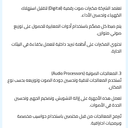
تعتمد الشركة مكبرات صوت رقمية (Digital) لتقليل استهلاك
الكهرباء وتحسين الأداء.
يتم ضبط كل مضخّم باستخدام أدوات المعايرة للحصول على توزيع
صوتي متوازن.
تحتوي المكبرات على أنظمة تبريد داخلية لتعمل بكفاءة في البيئات
الحارة.
3. المعالجات الصوتية (Audio Processors)
تُستخدم المعالجات لتنقية وتحسين جودة الصوت وتوزيعه بحسب نوع
المكان.
تعمل هذه الأجهزة على إزالة التشويش، وتضخيم الجهير، وتحسين
الحدة في الأصوات.
تُبرمج المعالجات من قبل مختصين باستخدام حواسيب مخصصة
وبرمجيات احترافية.