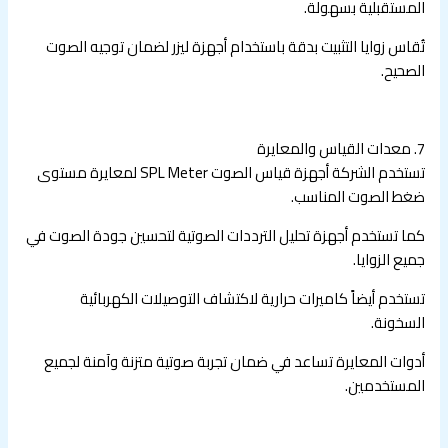
المستقبلية بسهولة.
تُقاس زوايا التثبيت بدقة باستخدام أجهزة ليزر لضمان توجيه الصوت
الصحيح.
7. معدات القياس والمعايرة
تستخدم الشركة أجهزة قياس الصوت SPL Meter لمعايرة مستوى
ضغط الصوت المناسب.
كما تستخدم أجهزة تحليل الترددات الصوتية لتحسين جودة الصوت في
جميع الزوايا.
تستخدم أيضاً كاميرات حرارية لاكتشاف التوصيلات الكهربائية
السخونة.
أدوات المعايرة تساعد في ضمان تجربة صوتية متزنة وآمنة لجميع
المستخدمين.