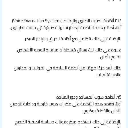
٢.١٤ أنظمة الصوت الطارئ والإخلاء (Voice Evacuation Systems)
أولاً، تُصمّم هذه الأنظمة لإصدار تحذيرات صوتية في حالات الطوارئ.
بالإضافة إلى ذلك، تتكامل مع أنظمة الحريق والإنذار المبكر.
علاوة على ذلك، تبث رسائل مُسجلة أو مباشرة لتوجيه الأشخاص
للخروج بأمان.
لذلك، تُعد جزءًا مهمًا من أنظمة السلامة في المولات والمدارس
والمستشفيات.
15. أنظمة صوت المساجد ودور العبادة
أولاً، تعتمد هذه الأنظمة على مكبرات صوت خارجية وداخلية لتوصيل
الأذان والخطبة بوضوح.
بالإضافة إلى ذلك، تُستخدم ميكروفونات حساسة لتصفية الضجيج