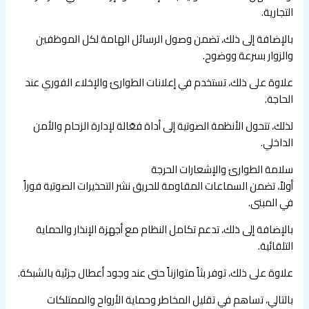
التجارية.
بالإضافة إلى ذلك، تضمن وصول الرسائل الهامة لكل الموظفين
والزوار بسرعة ووضوح.
علاوة على ذلك، تستخدم في إعلانات الطوارئ والإخلاء الفوري عند
الحاجة.
لذلك، تتحول الأنظمة الصوتية إلى أداة فعّالة لإدارة الزحام والأمن
الداخلي.
سلامة الطوارئ والإشعارات الحرجة
أولاً، تضمن السماعات المقاومة للحريق نشر التحذيرات الصوتية فوراً
في المبنى.
بالإضافة إلى ذلك، تدعم تكامل النظام مع أجهزة الإنذار والحماية
التلقائية.
علاوة على ذلك، توفر بثاً متوازناً حتى عند وجود أعطال جزئية بالشبكة.
بالتالي، تساهم في تقليل المخاطر وحماية الأرواح والممتلكات