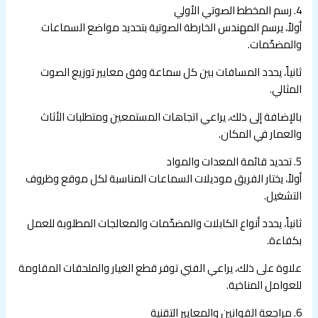
4. رسم المخطط الصوتي الأولي
أولاً، يرسم المهندس الخارطة الصوتية بتحديد مواضع السماعات
والمضخّمات.
ثانياً، يحدد المسافات بين كل سماعة وفق معايير توزيع الصوت
المثالي.
بالإضافة إلى ذلك، يراعي اتجاهات المستمعين ومتطلبات الأثاث
والعمار في المكان.
5. تحديد قائمة المعدات والمواد
أولاً، يختار الفريق موديلات السماعات المناسبة لكل موقع وظروف
التشغيل.
ثانياً، يحدد أنواع الكابلات والمضخّمات والمعالجات المطلوبة للعمل
بكفاءة.
علاوة على ذلك، يراعي الفني توفر قطع الغيار والملحقات المقاومة
للعوامل المناخية.
6. مراجعة القوانين والمعايير التقنية