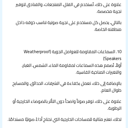
علاوة على ذلك، تُستخدم في الفلل، المنتجعات، والفنادق لتوفير
تجربة مخصصة.
بالتالي، يحصل كل مستخدم على تجربة صوتية تناسب ذوقه داخل
منطقته الخاصة.
10. السماعات المقاومة للعوامل الجوية (Weatherproof
Speakers)
أولاً، تُصمم هذه السماعات لمقاومة الماء، الشمس، الغبار،
والتغيرات المناخية القاسية.
بالإضافة إلى ذلك، تعمل بكفاءة في الشرفات، الحدائق، والمسابح
طوال العام.
علاوة على ذلك، توفر صوتاً واضحاً دون التأثر بالضوضاء الخارجية أو
الرطوبة.
لذلك، تعتبر مثالية للمساحات الخارجية التي تحتاج أداءً صوتيًا مستدامًا.