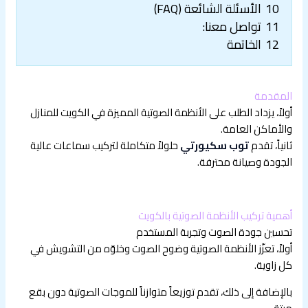
10
الأسئلة الشائعة (FAQ)
11
تواصل معنا:
12
الخاتمة
المقدمة
أولاً، يزداد الطلب على الأنظمة الصوتية المميزة في الكويت للمنازل
والأماكن العامة.
ثانياً، تقدم
توب سكيورتي
حلولاً متكاملة لتركيب سماعات عالية
الجودة وصيانة محترفة.
أهمية تركيب الأنظمة الصوتية بالكويت
تحسين جودة الصوت وتجربة المستخدم
أولاً، تعزّز الأنظمة الصوتية وضوح الصوت وخلوّه من التشويش في
كل زاوية.
بالإضافة إلى ذلك، تقدم توزيعاً متوازناً للموجات الصوتية دون بقع