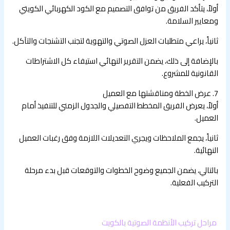
أولاً، يتأكد الفريق من توافق التصميم مع الكود الكهربائي الكويتي
ومعايير السلامة.
ثانياً، يراعي متطلبات العزل الصوتي والتهوية لتجنب التشنجات والتآكل.
بالإضافة إلى ذلك، يضمن التقرير النهائي استيفاء كل الاشتراطات
القانونية للمشروع.
7. عرض الخطة ومناقشتها مع العميل
أولاً، يعرض الفريق المخطط التفصيلي والجدول الزمني للتنفيذ أمام
العميل.
ثانياً، يجمع الملاحظات ويجري التعديلات اللازمة وفق رغبات العميل
النهائية.
بالتالي، يضمن الجميع وضوح الخطوات والتوقعات قبل بدء مرحلة
التركيب الفعلية.
مراحل تركيب الأنظمة الصوتية بالكويت