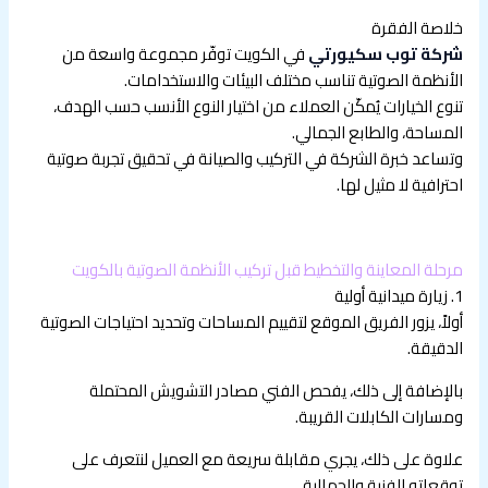
خلاصة الفقرة
شركة توب سكيورتي
في الكويت توفّر مجموعة واسعة من
الأنظمة الصوتية تناسب مختلف البيئات والاستخدامات.
تنوع الخيارات يُمكّن العملاء من اختيار النوع الأنسب حسب الهدف،
المساحة، والطابع الجمالي.
وتساعد خبرة الشركة في التركيب والصيانة في تحقيق تجربة صوتية
احترافية لا مثيل لها.
مرحلة المعاينة والتخطيط قبل تركيب الأنظمة الصوتية بالكويت
1. زيارة ميدانية أولية
أولاً، يزور الفريق الموقع لتقييم المساحات وتحديد احتياجات الصوتية
الدقيقة.
بالإضافة إلى ذلك، يفحص الفني مصادر التشويش المحتملة
ومسارات الكابلات القريبة.
علاوة على ذلك، يجري مقابلة سريعة مع العميل لنتعرف على
توقعاته الفنية والجمالية.