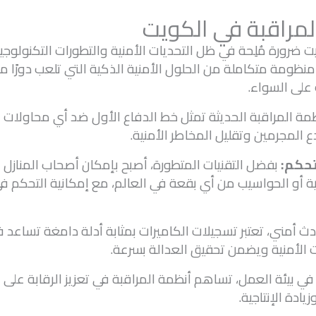
لمراقبة في الكويت
 ضرورة مُلِحة في ظل التحديات الأمنية والتطورات التكنولوجية
منظومة متكاملة من الحلول الأمنية الذكية التي تلعب دورًا مح
 على السواء.
مة المراقبة الحديثة تمثل خط الدفاع الأول ضد أي محاولات 
المجرمين وتقليل المخاطر الأمنية.
تحكم:
بفضل التقنيات المتطورة، أصبح بإمكان أصحاب المنازل 
ة أو الحواسيب من أي بقعة في العالم، مع إمكانية التحكم في 
ث أمني، تعتبر تسجيلات الكاميرات بمثابة أدلة دامغة تساعد 
لأمنية ويضمن تحقيق العدالة بسرعة.
ي بيئة العمل، تساهم أنظمة المراقبة في تعزيز الرقابة عل
ادة الإنتاجية.