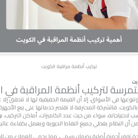
تركيب أنظمة مراقبة الكويت
يت
تمرسة لتركيب أنظمة المراقبة في ا
وتنوعها في الأسواق، إلا أن القيمة الحقيقية لها لا تتحقق إل
بالكويت. فالشركة المحترفة لا تقتصر خدماتها على بيع الأجه
سب لاحتياجاته، سواء من حيث عدد الكاميرات، أماكن التركيب، ن
ن أن النظام يغطي جميع النقاط الحيوية ويعمل بكفاءة عالية
دة توفر أجهزة أصلية بضمان رسمي، مما يحمي العملاء من الو