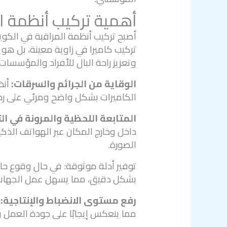
أهمية تركيب أنظمة ا
أصبح تركيب أنظمة المراقبة في الكويت
تركيب كاميرا في زاوية معينة، بل هو 
وتعزيز راحة البال للأفراد والمؤسسات
الوقاية من الجرائم والسرقات:
أنظ
الكاميرات بشكل واضح ومرئي على ردع 
المتابعة اللحظية والمرونة في ال
داخل وخارج المكان عبر الهواتف الذكي
الصورة.
توفير أدلة موثوقة: في حال وقوع حاد
بشكل دقيق، مما يسهل عمل الجهات ا
رفع مستوى الانضباط والإنتاجية:
ف
مما ينعكس إيجابًا على جودة العمل وزي