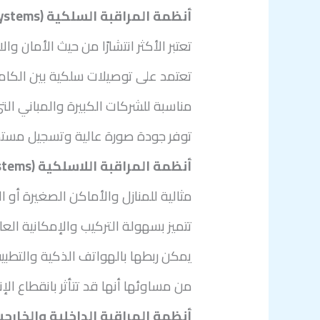
أنظمة المراقبة السلكية (Wired Systems):
تعتبر الأكثر انتشارًا من حيث الأمان والا
تعتمد على توصيلات سلكية بين الكامي
مناسبة للشركات الكبيرة والمباني ال
توفر جودة صورة عالية وتسجيل مستمر
أنظمة المراقبة اللاسلكية (Wireless Systems):
مثالية للمنازل والأماكن الصغيرة أو 
تتميز بسهولة التركيب والإمكانية العال
يمكن ربطها بالهواتف الذكية والتطبيق
من مساوئها أنها قد تتأثر بانقطاع ال
أنظمة المراقبة الداخلية والخارجي