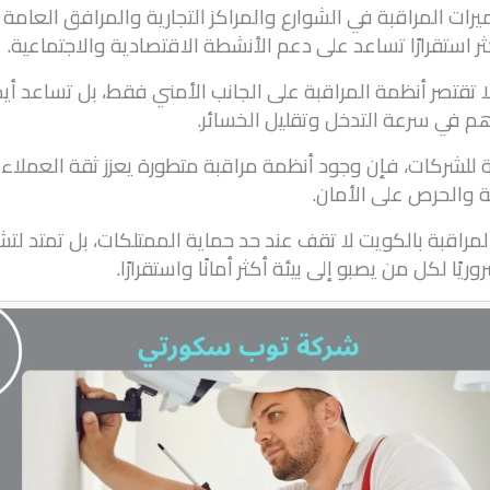
يرات المراقبة في الشوارع والمراكز التجارية والمرافق العامة ي
ر استقرارًا تساعد على دعم الأنشطة الاقتصادية والاجتماعية.
 تقتصر أنظمة المراقبة على الجانب الأمني فقط، بل تساعد أي
هم في سرعة التدخل وتقليل الخسائر.
 للشركات، فإن وجود أنظمة مراقبة متطورة يعزز ثقة العملاء
 والحرص على الأمان.
مراقبة بالكويت لا تقف عند حد حماية الممتلكات، بل تمتد لت
ريًا لكل من يصبو إلى بيئة أكثر أمانًا واستقرارًا.