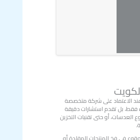
لكويت
ا عند الاعتماد على شركة متخصصة
زة فقط، بل تقدم استشارات دقيقة
وع العدسات، أو حتى تقنيات التخزين
.
قوع في فخ المنتجات المقلدة أو