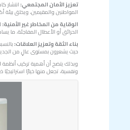
تعزيز الأمان المجتمعي:
انتشار كام
المواطنين والمقيمين، ويخلق بيئة أكث
الوقاية من المخاطر غير الأمنية:
لا
الحرائق أو الأعطال المفاجئة، ما يسا
بناء الثقة وتعزيز العلاقات:
بالنسبة
حيث يشعرون بمستوى عالٍ من الجدية
وبذلك يتضح أن أهمية تركيب أنظمة ال
ونفسية، تجعل منها خيارًا استراتيجيًا ضرو