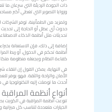
ذات الجودة الرديئة التي سرعان ما تت
وزوايا التصوير التي تغطي أكبر مساح
ولمزيد من الطمأنينة، توفر الشركات
حدوث أي عطل أو الحاجة إلى تحديث ال
تحديثات مثل أنظمة الذكاء الاصطناعي
إضافة إلى ذلك، فإن الاستعانة بخبراء
أنظمة تحكم في الدخول، أو ربط المراق
كفاءة النظام ويجعله منظومة متكامل
في النهاية، يمكن القول إن انتقاء 
الأمان والراحة والثقة. فهو يوفر لل
أحدث ما توصلت إليه التكنولوجيا في ه
أنواع أنظمة المراقبة
تنوعت أنظمة المراقبة في الكويت بصو
الخيارات متعددة لتناسب كل ميزانية 