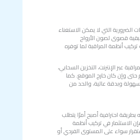
ت الضرورية التي لا يمكن الاستغناء
أسبقية قصوى لصون الأرواح
ركيب أنظمة المراقبة لما توفره
قبة عبر الإنترنت، التخزين السحابي،
ام حتى وإن كان خارج الموقع. كما
سهولة وبدقة عالية، والحد من
 بطريقة احترافية أصبح أمرًا يتطلب
ن الاستثمار في تركيب أنظمة
تقرار سواء على المستوى الفردي أو