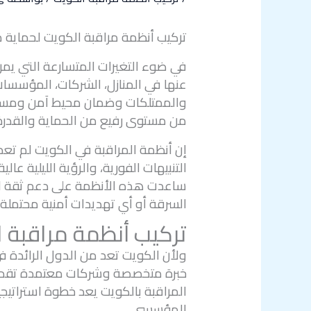
تركيب أنظمة مراقبة الكويت لحماية م
في ضوء التغيرات المتسارعة التي يمر 
عنها في المنازل، الشركات، المؤسسات 
والممتلكات وضمان محيط آمن ومستقر. 
من مستوى رفيع من الحماية والقدرة على
إن أنظمة المراقبة في الكويت لم تعد م
التنبيهات الفورية، والرؤية الليلية عا
ساعدت هذه الأنظمة على دعم ثقة الأ
السرقة أو أي تهديدات أمنية محتملة.
تركيب أنظمة مراقبة 
ولأن الكويت تعد من الدول الرائدة في ت
خبرة متخصصة وشركات معتمدة تقدم أح
المراقبة بالكويت يعد خطوة استراتي
المؤسسي.