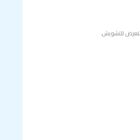
التعرض للتشويش.