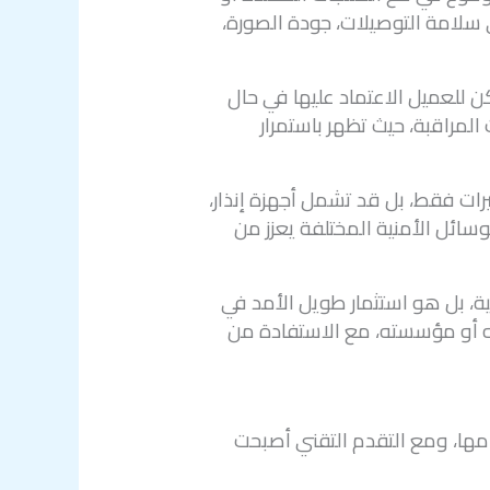
ي سلامة التوصيلات، جودة الصورة،
 للعميل الاعتماد عليها في حال
لمراقبة، حيث تظهر باستمرار
رات فقط، بل قد تشمل أجهزة إنذار،
سائل الأمنية المختلفة يعزز من
ة، بل هو استثمار طويل الأمد في
كته أو مؤسسته، مع الاستفادة من
مها، ومع التقدم التقني أصبحت