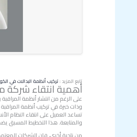
تابع المزيد :
تركيب أنظمة البدالات في الكو
أهمية انتقاء شركة م
على الرغم من انتشار أنظمة المراقبة 
وذات خبرة في تركيب أنظمة المراقبة 
تساعد العميل على انتقاء النظام الأن
والمتابعة. هذا التخطيط المسبق يضم
من ناحية أخرى، فإن الشركات المعتم