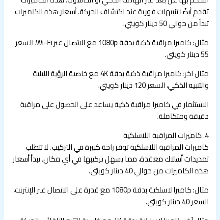
تقدم أيضًا تنبيهات فورية عند اكتشاف الحركة. أسعار هذه الكاميرات
تبدأ من حوالي 50 دينار كويتي.
مثال: كاميرا مراقبة ذكية بدقة 1080p مع الاتصال عبر Wi-Fi، السعر
55 دينار كويتي.
مثال آخر: كاميرا مراقبة ذكية بدقة 4K مع خاصية الرؤية الليلية
والتنبيه الذكي، السعر 120 دينار كويتي.
الاستثمار في كاميرا مراقبة ذكية يساعد على الحصول على مراقبة
دقيقة ومتكاملة.
4. كاميرات المراقبة اللاسلكية
كاميرات المراقبة اللاسلكية توفر راحة كبيرة في التركيب. لا تتطلب
تمديدات أسلاك معقدة، مما يسهل تركيبها في أي مكان. تبدأ أسعار
هذه الكاميرات من حوالي 40 دينار كويتي.
مثال: كاميرا لاسلكية بدقة 1080p مع قدرة على الاتصال عبر الإنترنت،
السعر 40 دينار كويتي.