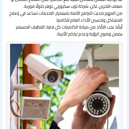
ضعف التخزين. لكن، شركة توب سكيورتي توفر حلولًا فورية.
من المهم تحديث البرامج الثابتة باستمرار. التحديثات تساعد في إصلاح
المشاكل وتحسين الأداء العام للكاميرا.
أيضًا، يجب التأكد من صيانة الكاميرات كل فترة. التنظيف المستمر
يضمن وضوح الرؤية وعدم تراكم الأتربة.