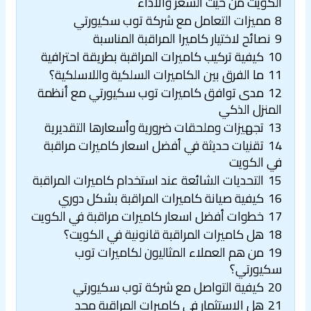
الكويت من حيث السعر والأداء
8
مميزات التعامل مع شركة توب سكيورتي
9
نصائح لاختيار كاميرا المراقبة المناسبة
10
كيفية تركيب كاميرات المراقبة بطريقة احترافية
11
ما الفرق بين الكاميرات السلكية واللاسلكية؟
12
مدى توافق كاميرات توب سكيورتي مع أنظمة
المنزل الذكي
13
تجهيزات وملحقات ضرورية وأسعارها التقديرية
14
تقنيات حديثة في أفضل اسعار كاميرات مراقبة
في الكويت
15
التحديات الشائعة عند استخدام كاميرات المراقبة
16
كيفية صيانة كاميرات المراقبة بشكل دوري
17
خطوات أفضل اسعار كاميرات مراقبة في الكويت
18
هل كاميرات المراقبة قانونية في الكويت؟
19
من هم العملاء المثاليون لكاميرات توب
سكيورتي؟
20
كيفية التواصل مع شركة توب سكيورتي
21
هل الاستثمار في كاميرات المراقبة مجدٍ