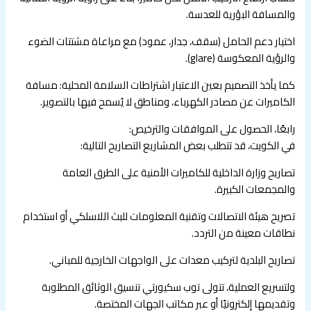
والمسافة البؤرية للعدسة.
اختيار دعم الحامل (سقف، جدار، عمود) مع مراعاة مشتتات الضوء
والرؤية المعكوسة (glare).
كما يأخذ التصميم بعين الاعتبار اشتراطات السلامة المحلية: مسافة
الكاميرات عن مصادر الكهرباء، ومناطق لا يُسمح فيها بالتصوير.
رابعًا، الحصول على الموافقات والترخيص:
في الكويت، قد تتطلب بعض المشاريع التصاريح التالية:
تصاريح وزارة الداخلية للكاميرات الأمنية على الطرق العامة
والمجمعات الكبيرة.
تصريح هيئة الاتصالات وتقنية المعلومات للبث اللاسلكي أو استخدام
نطاقات معينة من التردد.
تصاريح البلدية لتركيب معدات على الواجهات الخارجية للمباني.
ولتسريع العملية، تتولى توب سكيورتي تنسيق الوثائق المطلوبة
وتقديمها إلكترونيًا أو عبر مكاتب الجهات المختصة.