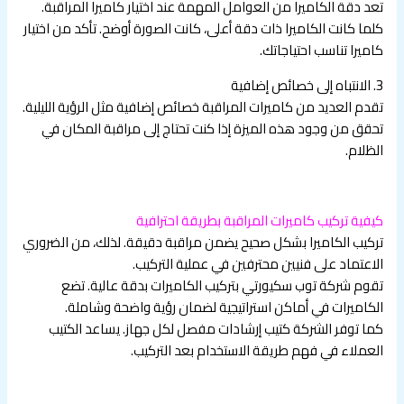
تعد دقة الكاميرا من العوامل المهمة عند اختيار كاميرا المراقبة.
كلما كانت الكاميرا ذات دقة أعلى، كانت الصورة أوضح. تأكد من اختيار
كاميرا تناسب احتياجاتك.
3. الانتباه إلى خصائص إضافية
تقدم العديد من كاميرات المراقبة خصائص إضافية مثل الرؤية الليلية.
تحقق من وجود هذه الميزة إذا كنت تحتاج إلى مراقبة المكان في
الظلام.
كيفية تركيب كاميرات المراقبة بطريقة احترافية
تركيب الكاميرا بشكل صحيح يضمن مراقبة دقيقة. لذلك، من الضروري
الاعتماد على فنيين محترفين في عملية التركيب.
تقوم شركة توب سكيورتي بتركيب الكاميرات بدقة عالية. تضع
الكاميرات في أماكن استراتيجية لضمان رؤية واضحة وشاملة.
كما توفر الشركة كتيب إرشادات مفصل لكل جهاز. يساعد الكتيب
العملاء في فهم طريقة الاستخدام بعد التركيب.