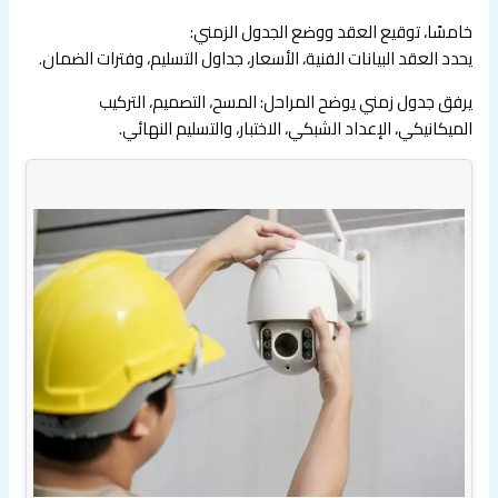
خامسًا، توقيع العقد ووضع الجدول الزمني:
يحدد العقد البيانات الفنية، الأسعار، جداول التسليم، وفترات الضمان.
يرفق جدول زمني يوضح المراحل: المسح، التصميم، التركيب
الميكانيكي، الإعداد الشبكي، الاختبار، والتسليم النهائي.