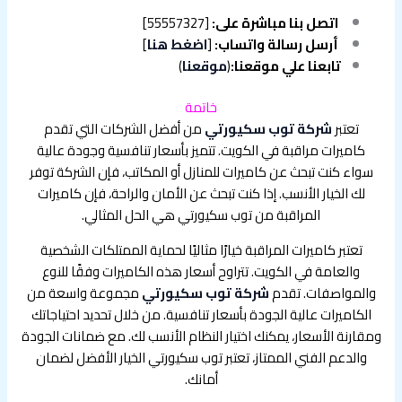
]
اتصل بنا مباشرة على:
[55557327
أرسل رسالة واتساب:
[
اضغط هنا
]
تابعنا علي موقعنا:
(
موقعنا
)
خاتمة
تعتبر
شركة توب سكيورتي
من أفضل الشركات التي تقدم
كاميرات مراقبة في الكويت. تتميز بأسعار تنافسية وجودة عالية
سواء كنت تبحث عن كاميرات للمنازل أو المكاتب، فإن الشركة توفر
لك الخيار الأنسب. إذا كنت تبحث عن الأمان والراحة، فإن كاميرات
المراقبة من توب سكيورتي هي الحل المثالي.
تعتبر كاميرات المراقبة خيارًا مثاليًا لحماية الممتلكات الشخصية
والعامة في الكويت. تتراوح أسعار هذه الكاميرات وفقًا للنوع
والمواصفات. تقدم
شركة توب سكيورتي
مجموعة واسعة من
الكاميرات عالية الجودة بأسعار تنافسية. من خلال تحديد احتياجاتك
ومقارنة الأسعار، يمكنك اختيار النظام الأنسب لك. مع ضمانات الجودة
والدعم الفني الممتاز، تعتبر توب سكيورتي الخيار الأفضل لضمان
أمانك.