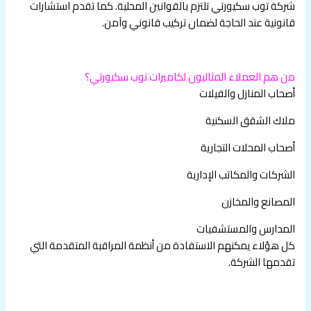
شركة توب سكيورتي تلتزم بالقوانين المحلية. كما تقدم استشارات
قانونية عند الحاجة لضمان تركيب قانوني وآمن.
من هم العملاء المثاليون لكاميرات توب سكيورتي؟
أصحاب المنازل والفيلات
ملاك الشقق السكنية
أصحاب المحلات التجارية
الشركات والمكاتب الإدارية
المصانع والمخازن
المدارس والمستشفيات
كل هؤلاء يمكنهم الاستفادة من أنظمة المراقبة المتقدمة التي
تقدمها الشركة.