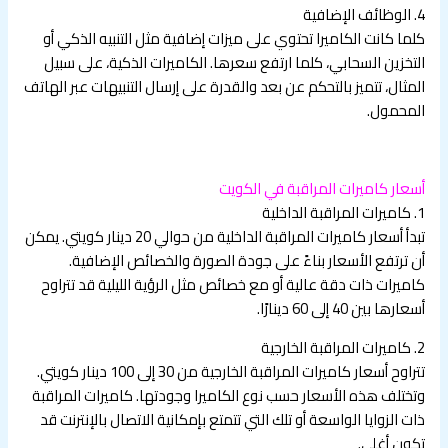
4. الوظائف الإضافية
كلما كانت الكاميرا تحتوي على ميزات إضافية مثل التنبيه الذكي أو
التخزين السحابي، كلما ارتفع سعرها. الكاميرات الذكية، على سبيل
المثال، تتميز بالتحكم عن بعد والقدرة على إرسال التنبيهات عبر الهاتف
المحمول.
أسعار كاميرات المراقبة في الكويت
1. كاميرات المراقبة الداخلية
تبدأ أسعار كاميرات المراقبة الداخلية من حوالي 20 دينار كويتي. يمكن
أن ترتفع الأسعار بناءً على جودة الصورة والخصائص الإضافية.
كاميرات ذات دقة عالية أو مع خصائص مثل الرؤية الليلية قد تتراوح
أسعارها بين 40 إلى 60 دينارًا.
2. كاميرات المراقبة الخارجية
تتراوح أسعار كاميرات المراقبة الخارجية من 30 إلى 100 دينار كويتي.
وتختلف هذه الأسعار حسب نوع الكاميرا وجودتها. كاميرات المراقبة
ذات الزوايا الواسعة أو تلك التي تتمتع بإمكانية الاتصال بالإنترنت قد
تكون أغلى.