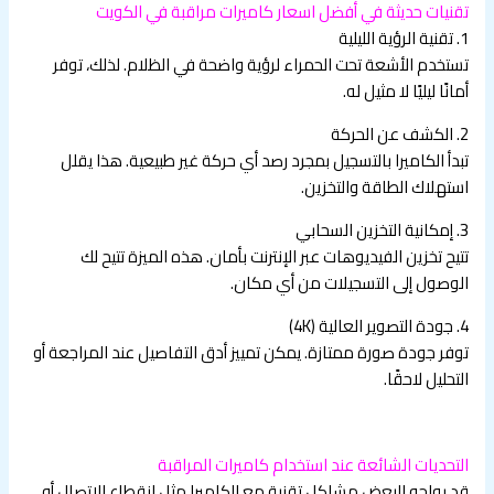
تقنيات حديثة في أفضل اسعار كاميرات مراقبة في الكويت
1. تقنية الرؤية الليلية
تستخدم الأشعة تحت الحمراء لرؤية واضحة في الظلام. لذلك، توفر
أمانًا ليليًا لا مثيل له.
2. الكشف عن الحركة
تبدأ الكاميرا بالتسجيل بمجرد رصد أي حركة غير طبيعية. هذا يقلل
استهلاك الطاقة والتخزين.
3. إمكانية التخزين السحابي
تتيح تخزين الفيديوهات عبر الإنترنت بأمان. هذه الميزة تتيح لك
الوصول إلى التسجيلات من أي مكان.
4. جودة التصوير العالية (4K)
توفر جودة صورة ممتازة. يمكن تمييز أدق التفاصيل عند المراجعة أو
التحليل لاحقًا.
التحديات الشائعة عند استخدام كاميرات المراقبة
قد يواجه البعض مشاكل تقنية مع الكاميرا مثل انقطاع الاتصال أو