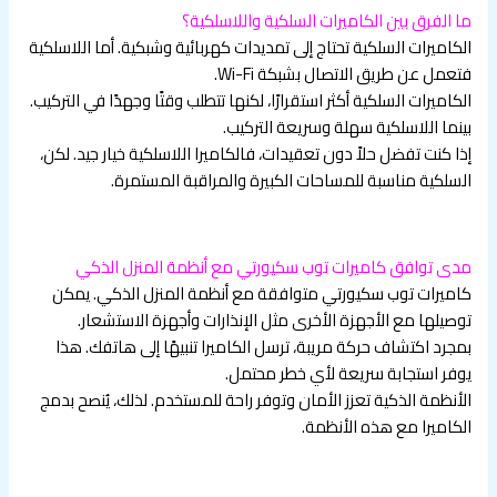
ما الفرق بين الكاميرات السلكية واللاسلكية؟
الكاميرات السلكية تحتاج إلى تمديدات كهربائية وشبكية. أما اللاسلكية
فتعمل عن طريق الاتصال بشبكة Wi-Fi.
الكاميرات السلكية أكثر استقرارًا، لكنها تتطلب وقتًا وجهدًا في التركيب.
بينما اللاسلكية سهلة وسريعة التركيب.
إذا كنت تفضل حلاً دون تعقيدات، فالكاميرا اللاسلكية خيار جيد. لكن،
السلكية مناسبة للمساحات الكبيرة والمراقبة المستمرة.
مدى توافق كاميرات توب سكيورتي مع أنظمة المنزل الذكي
كاميرات توب سكيورتي متوافقة مع أنظمة المنزل الذكي. يمكن
توصيلها مع الأجهزة الأخرى مثل الإنذارات وأجهزة الاستشعار.
بمجرد اكتشاف حركة مريبة، ترسل الكاميرا تنبيهًا إلى هاتفك. هذا
يوفر استجابة سريعة لأي خطر محتمل.
الأنظمة الذكية تعزز الأمان وتوفر راحة للمستخدم. لذلك، يُنصح بدمج
الكاميرا مع هذه الأنظمة.