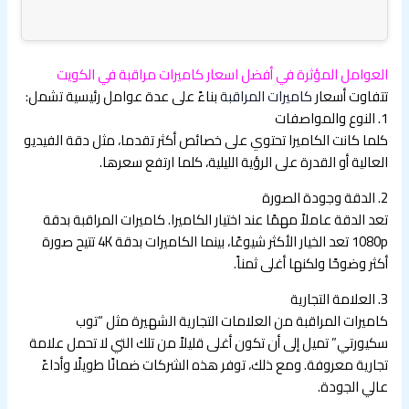
العوامل المؤثرة في أفضل اسعار كاميرات مراقبة في الكويت
تتفاوت أسعار
كاميرات المراقبة
بناءً على عدة عوامل رئيسية تشمل:
1. النوع والمواصفات
كلما كانت الكاميرا تحتوي على خصائص أكثر تقدما، مثل دقة الفيديو
العالية أو القدرة على الرؤية الليلية، كلما ارتفع سعرها.
2. الدقة وجودة الصورة
تعد الدقة عاملاً مهمًا عند اختيار الكاميرا. كاميرات المراقبة بدقة
1080p تعد الخيار الأكثر شيوعًا، بينما الكاميرات بدقة 4K تتيح صورة
أكثر وضوحًا ولكنها أغلى ثمناً.
3. العلامة التجارية
كاميرات المراقبة من العلامات التجارية الشهيرة مثل “توب
سكيورتي” تميل إلى أن تكون أغلى قليلاً من تلك التي لا تحمل علامة
تجارية معروفة. ومع ذلك، توفر هذه الشركات ضمانًا طويلًا وأداءً
عالي الجودة.