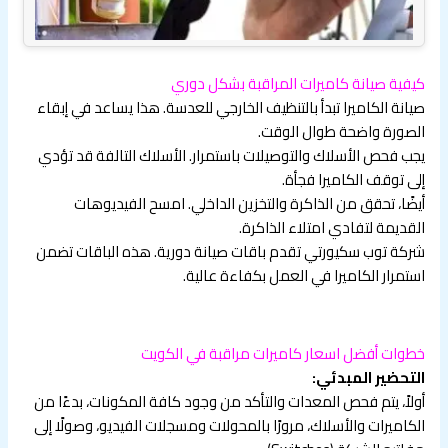
كيفية صيانة كاميرات المراقبة بشكل دوري
صيانة الكاميرا تبدأ بالتنظيف الخارجي للعدسة. هذا يساعد في إبقاء
الصورة واضحة طوال الوقت.
يجب فحص الأسلاك والتوصيلات باستمرار. الأسلاك التالفة قد تؤدي
إلى توقف الكاميرا فجأة.
أيضًا، تحقق من الذاكرة والتخزين الداخلي. امسح الفيديوهات
القديمة لتفادي امتلاء الذاكرة.
شركة توب سكيورتي تقدم باقات صيانة دورية. هذه الباقات تضمن
استمرار الكاميرا في العمل بكفاءة عالية.
خطوات أفضل اسعار كاميرات مراقبة في الكويت
التحضير المبدئي:
أولاً، يتم فحص المعدات والتأكد من وجود كافة المكونات، بدءًا من
الكاميرات والأسلاك، مرورًا بالمحولات ومسجلات الفيديو، وصولًا إلى