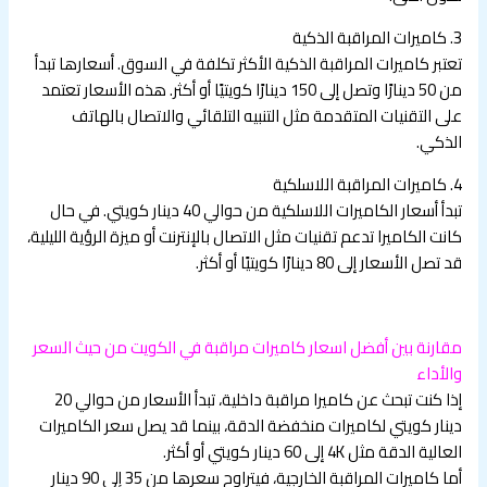
3. كاميرات المراقبة الذكية
تعتبر كاميرات المراقبة الذكية الأكثر تكلفة في السوق. أسعارها تبدأ
من 50 دينارًا وتصل إلى 150 دينارًا كويتيًا أو أكثر. هذه الأسعار تعتمد
على التقنيات المتقدمة مثل التنبيه التلقائي والاتصال بالهاتف
الذكي.
4. كاميرات المراقبة اللاسلكية
تبدأ أسعار الكاميرات اللاسلكية من حوالي 40 دينار كويتي. في حال
كانت الكاميرا تدعم تقنيات مثل الاتصال بالإنترنت أو ميزة الرؤية الليلية،
قد تصل الأسعار إلى 80 دينارًا كويتيًا أو أكثر.
مقارنة بين أفضل اسعار كاميرات مراقبة في الكويت من حيث السعر
والأداء
إذا كنت تبحث عن كاميرا مراقبة داخلية، تبدأ الأسعار من حوالي 20
دينار كويتي لكاميرات منخفضة الدقة، بينما قد يصل سعر الكاميرات
العالية الدقة مثل 4K إلى 60 دينار كويتي أو أكثر.
أما كاميرات المراقبة الخارجية، فيتراوح سعرها من 35 إلى 90 دينار