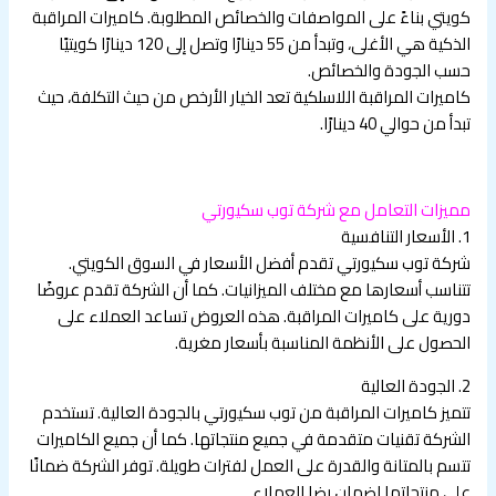
كويتي بناءً على المواصفات والخصائص المطلوبة. كاميرات المراقبة
الذكية هي الأغلى، وتبدأ من 55 دينارًا وتصل إلى 120 دينارًا كويتيًا
حسب الجودة والخصائص.
كاميرات المراقبة اللاسلكية تعد الخيار الأرخص من حيث التكلفة، حيث
تبدأ من حوالي 40 دينارًا.
مميزات التعامل مع شركة توب سكيورتي
1. الأسعار التنافسية
شركة توب سكيورتي تقدم أفضل الأسعار في السوق الكويتي.
تتناسب أسعارها مع مختلف الميزانيات. كما أن الشركة تقدم عروضًا
دورية على كاميرات المراقبة. هذه العروض تساعد العملاء على
الحصول على الأنظمة المناسبة بأسعار مغرية.
2. الجودة العالية
تتميز كاميرات المراقبة من توب سكيورتي بالجودة العالية. تستخدم
الشركة تقنيات متقدمة في جميع منتجاتها. كما أن جميع الكاميرات
تتسم بالمتانة والقدرة على العمل لفترات طويلة. توفر الشركة ضمانًا
على منتجاتها لضمان رضا العملاء.