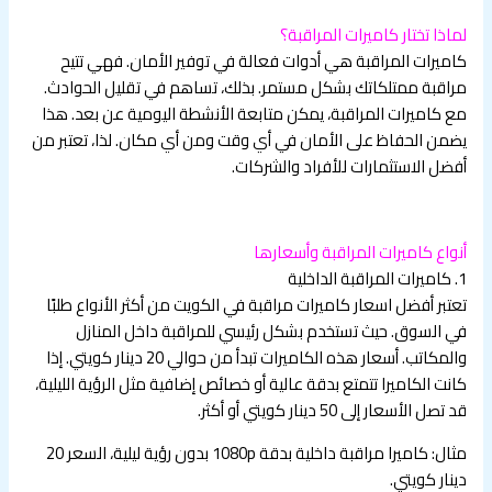
لماذا تختار كاميرات المراقبة؟
كاميرات المراقبة هي أدوات فعالة في توفير الأمان. فهي تتيح
مراقبة ممتلكاتك بشكل مستمر. بذلك، تساهم في تقليل الحوادث.
مع كاميرات المراقبة، يمكن متابعة الأنشطة اليومية عن بعد. هذا
يضمن الحفاظ على الأمان في أي وقت ومن أي مكان. لذا، تعتبر من
أفضل الاستثمارات للأفراد والشركات.
أنواع كاميرات المراقبة وأسعارها
1. كاميرات المراقبة الداخلية
تعتبر أفضل اسعار كاميرات مراقبة في الكويت من أكثر الأنواع طلبًا
في السوق. حيث تستخدم بشكل رئيسي للمراقبة داخل المنازل
والمكاتب. أسعار هذه الكاميرات تبدأ من حوالي 20 دينار كويتي. إذا
كانت الكاميرا تتمتع بدقة عالية أو خصائص إضافية مثل الرؤية الليلية،
قد تصل الأسعار إلى 50 دينار كويتي أو أكثر.
مثال: كاميرا مراقبة داخلية بدقة 1080p بدون رؤية ليلية، السعر 20
دينار كويتي.