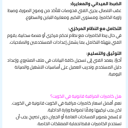
الضبط الميداني والمعايرة:
عقب الاتصال، يجري الفني فحوصات للتأكد من وضوح الصورة، وضبط
زاوية الكاميرا، ومستوى التكبير، ومعايرة التباين والسطوع.
التكامل مع النظام المركزي:
في حال ربط الكاميرات مع نظام تحكم مركزي أو منصة سحابية، يقوم
الفني بتهيئة التكامل، بما يشمل إعدادات المستخدمين والصلاحيات.
التوثيق والتسليم:
أخيرًا، يعمد الفني إلى تسجيل كافة البيانات في ملف المشروع، وإعداد
دليل المستخدم، وتدريب العميل على أساسيات التشغيل والصيانة
اليومية.
هل كاميرات المراقبة قانونية في الكويت؟
نعم، أفضل اسعار كاميرات مراقبة في الكويت قانونية في الكويت.
لكن يجب تركيبها وفقًا لضوابط وزارة الداخلية.
لا يُسمح بتصوير المساحات العامة أو الجيران دون تصريح. يجب أن
تستخدم الكاميرات فقط لحماية الممتلكات الخاصة.