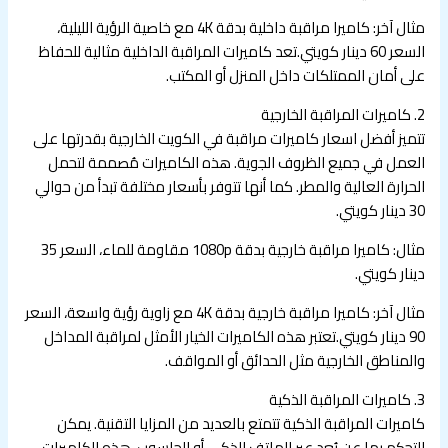
مثال آخر: كاميرا مراقبة داخلية بدقة 4K مع خاصية الرؤية الليلية،
السعر 60 دينار كويتي.
تعد كاميرات المراقبة الداخلية مثالية للحفاظ
على أمان الممتلكات داخل المنزل أو المكتب.
2. كاميرات المراقبة الخارجية
تتميز أفضل اسعار كاميرات مراقبة في الكويت الخارجية بقدرتها على
العمل في جميع الظروف الجوية. هذه الكاميرات مُصممة لتحمل
الحرارة العالية والمطر. كما أنها تتوفر بأسعار مختلفة تبدأ من حوالي
30 دينار كويتي.
مثال: كاميرا مراقبة خارجية بدقة 1080p مقاومة للماء، السعر 35
دينار كويتي.
مثال آخر: كاميرا مراقبة خارجية بدقة 4K مع زاوية رؤية واسعة، السعر
90 دينار كويتي.
تعتبر هذه الكاميرات الخيار الأمثل لمراقبة المداخل
والمناطق الخارجية مثل الحدائق أو المواقف.
3. كاميرات المراقبة الذكية
كاميرات المراقبة الذكية تتمتع بالعديد من المزايا التقنية. يمكن
التحكم بها عن بُعد عبر الهاتف الذكي أو الحاسوب. هذه الكاميرات