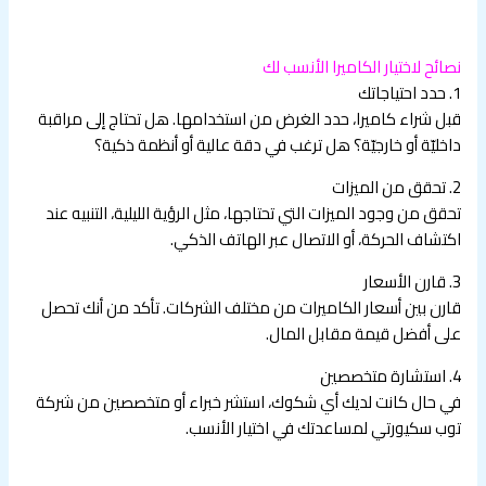
نصائح لاختيار الكاميرا الأنسب لك
1. حدد احتياجاتك
قبل شراء كاميرا، حدد الغرض من استخدامها. هل تحتاج إلى مراقبة
داخليّة أو خارجيّة؟ هل ترغب في دقة عالية أو أنظمة ذكية؟
2. تحقق من الميزات
تحقق من وجود الميزات التي تحتاجها، مثل الرؤية الليلية، التنبيه عند
اكتشاف الحركة، أو الاتصال عبر الهاتف الذكي.
3. قارن الأسعار
قارن بين أسعار الكاميرات من مختلف الشركات. تأكد من أنك تحصل
على أفضل قيمة مقابل المال.
4. استشارة متخصصين
في حال كانت لديك أي شكوك، استشر خبراء أو متخصصين من شركة
توب سكيورتي لمساعدتك في اختيار الأنسب.