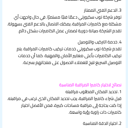
3. الدعم الفني الممتاز
توفر شركة توب سكيورتي دعمًا فنيًا مستمرًا. في حال واجهت أي
مشكلة مع كاميرات المراقبة، يمكنك الاتصال بالدعم الفني بسهولة.
تقدم الشركة صيانة دورية لضمان عمل الكاميرات بشكل دائم.
4. خدمة التركيب والتوصيل
تقدم شركة توب سكيورتي خدمات تركيب كاميرات المراقبة. يتم
تركيب الكاميرات بأعلى معايير الأمان والمهنية. كما أن خدمات
التوصيل السريع تتيح للعملاء الحصول على منتجاتهم بسرعة.
نصائح لاختيار كاميرا المراقبة المناسبة
1. تحديد المكان المطلوب مراقبته
قبل شراء كاميرا المراقبة، يجب تحديد المكان الذي ترغب في مراقبته.
إذا كنت بحاجة إلى مراقبة مساحات كبيرة، فمن الأفضل اختيار
كاميرات ذات زاوية رؤية واسعة.
2. اختيار الدقة المناسبة